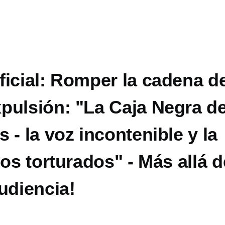
ficial: Romper la cadena d
pulsión: "La Caja Negra de
 - la voz incontenible y la
los torturados" - Más allá d
udiencia!