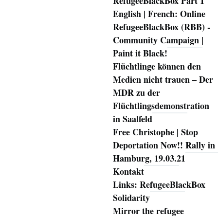
RefugeeBlackBox Part 1
English | French: Online
RefugeeBlackBox (RBB) -
Community Campaign |
Paint it Black!
Flüchtlinge können den
Medien nicht trauen – Der
MDR zu der
Flüchtlingsdemonstration
in Saalfeld
Free Christophe | Stop
Deportation Now!! Rally in
Hamburg, 19.03.21
Kontakt
Links: RefugeeBlackBox
Solidarity
Mirror the refugee