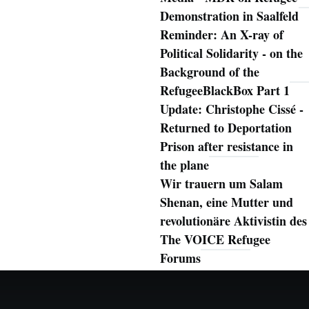
Demonstration in Saalfeld
Reminder: An X-ray of
Political Solidarity - on the
Background of the
RefugeeBlackBox Part 1
Update: Christophe Cissé -
Returned to Deportation
Prison after resistance in
the plane
Wir trauern um Salam
Shenan, eine Mutter und
revolutionäre Aktivistin des
The VOICE Refugee
Forums