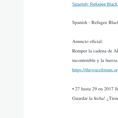
Spanish: Refugee Black
Spanish - Refugee Blac
Anuncio oficial:
Romper la cadena de AD
incontenible y la fuerza
https://thevoiceforum.o
⦁ 27 hasta 29 en 2017 J
Guardar la fecha! ¿Tiene