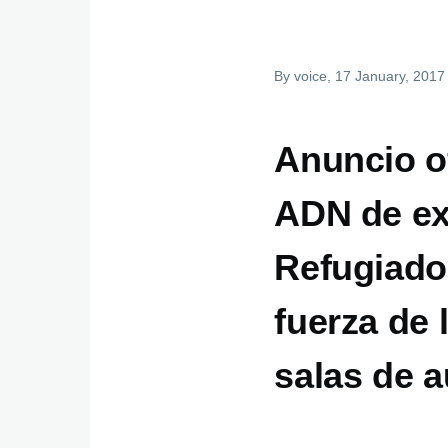
By
voice
, 17 January, 2017
Anuncio o
ADN de ex
Refugiados
fuerza de 
salas de a