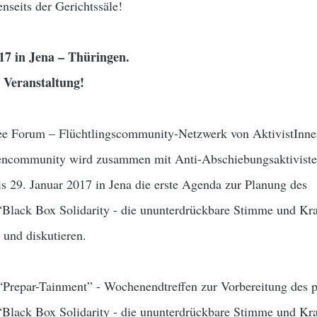
nseits der Gerichtssäle!
017 in Jena – Thüringen.
e Veranstaltung!
 Forum – Flüchtlingscommunity-Netzwerk von AktivistInne
nencommunity wird zusammen mit Anti-Abschiebungsaktivist
 29. Januar 2017 in Jena die erste Agenda zur Planung des
“Black Box Solidarity - die ununterdrückbare Stimme und Kra
 und diskutieren.
“Prepar-Tainment” - Wochenendtreffen zur Vorbereitung des p
“Black Box Solidarity - die ununterdrückbare Stimme und Kra