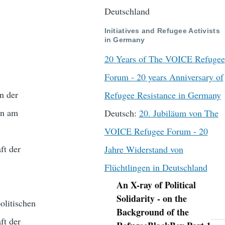
Deutschland
Initiatives and Refugee Activists
in Germany
20 Years of The VOICE Refugee
Forum - 20 years Anniversary of
n der
Refugee Resistance in Germany
en am
Deutsch:
20. Jubiläum von The
VOICE Refugee Forum - 20
ft der
Jahre Widerstand von
Flüchtlingen in Deutschland
An X-ray of Political
Navigation
Solidarity - on the
olitischen
Background of the
ft der