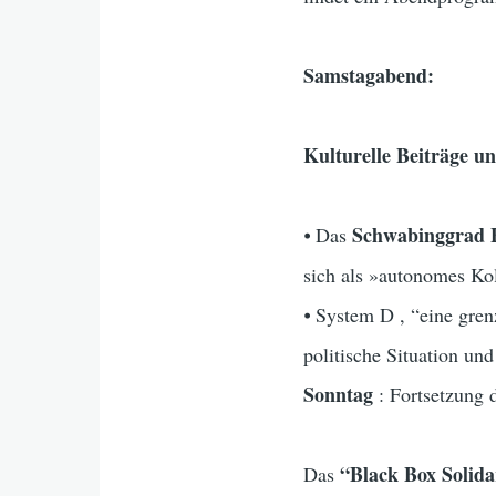
Samstagabend:
Kulturelle Beiträge u
Schwabinggrad B
⦁ Das
sich als »autonomes Ko
⦁ System D , “eine gren
politische Situation und
Sonntag
: Fortsetzung 
“Black Box Solida
Das