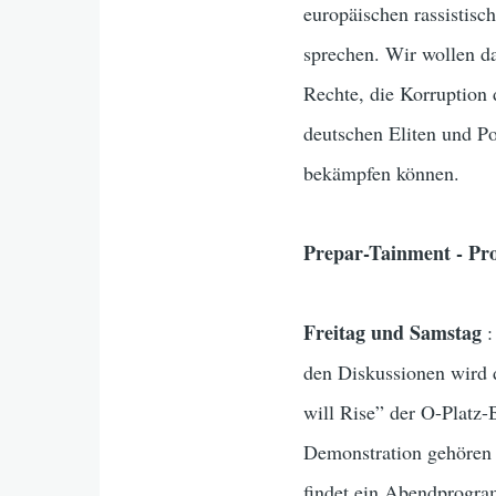
europäischen rassistis
sprechen. Wir wollen d
Rechte, die Korruption 
deutschen Eliten und P
bekämpfen können.
Prepar-Tainment - P
Freitag und Samstag
:
den Diskussionen wird 
will Rise” der O-Platz
Demonstration gehören 
findet ein Abendprogra