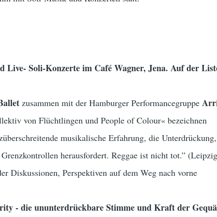
nd Live- Soli-Konzerte im Café Wagner, Jena. Auf der List
allet
Arr
zusammen mit der Hamburger Performancegruppe
llektiv von Flüchtlingen und People of Colour« bezeichnen
züberschreitende musikalische Erfahrung, die Unterdrückung,
 Grenzkontrollen herausfordert. Reggae ist nicht tot.” (Leipzi
der Diskussionen, Perspektiven auf dem Weg nach vorne
rity - die ununterdrückbare Stimme und Kraft der Gequä