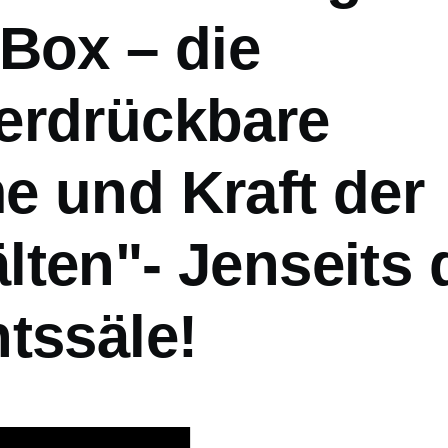
Box – die
erdrückbare
e und Kraft der
ten"- Jenseits 
tssäle!