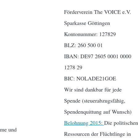
Förderverein The VOICE e.V.
Sparkasse Göttingen
Kontonummer: 127829
BLZ: 260 500 01
IBAN: DE97 2605 0001 0000
1278 29
BIC: NOLADE21GOE
Wir sind dankbar für jede
Spende (steuerabzugsfähig,
Spendenquittung auf Wunsch)
Belohnung 2015:
Die politischen
mme und
Ressourcen der Flüchtlinge in