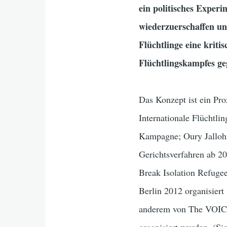
ein politisches Exper
wiederzuerschaffen un
Flüchtlinge eine kriti
Flüchtlingskampfes ge
Das Konzept ist ein Pro
Internationale Flüchtli
Kampagne; Oury Jallohs
Gerichtsverfahren ab 2
Break Isolation Refuge
Berlin 2012 organisiert
anderem von The VOICE