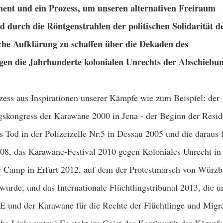
iment und ein Prozess, um unseren alternativen Freiraum
d durch die Röntgenstrahlen der politischen Solidarität d
sche Aufklärung zu schaffen über die Dekaden des
gen die Jahrhunderte kolonialen Unrechts der Abschiebun
zess aus Inspirationen unserer Kämpfe wie zum Beispiel: der
ngskongress der Karawane 2000 in Jena - der Beginn der Resid
 Tod in der Polizeizelle Nr.5 in Dessau 2005 und die daraus 
008, das Karawane-Festival 2010 gegen Koloniales Unrecht in 
e Camp in Erfurt 2012, auf dem der Protestmarsch von Würz
 wurde, und das Internationale Flüchtlingstribunal 2013, die u
 und der Karawane für die Rechte der Flüchtlinge und Migr