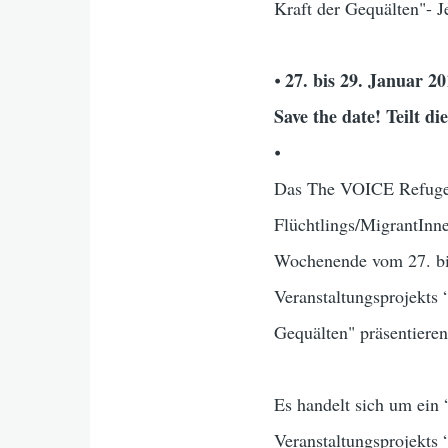
Kraft der Gequälten"- Je
27. bis 29. Januar 2
⦁
Save the date! Teilt di
⦁
Das The VOICE Refugee
Flüchtlings/MigrantIn
Wochenende vom 27. bis
Veranstaltungsprojekts 
Gequälten" präsentieren
Es handelt sich um ein 
Veranstaltungsprojekts 