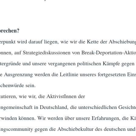
prechen?
rpunkt wird darauf liegen, wie wir die Kette der Abschiebun
önnen, auf Strategiediskussionen von Break-Deportation-Akti
ntergründe und unsere vergangenen politischen Kämpfe gegen
 Ausgrenzung werden die Leitlinie unseres fortgesetzten Eins
chenwürde sein.
utieren, wie wir, die AktivistInnen der
ngemeinschaft in Deutschland, die unterschiedlichen Gesicht
rwinden können. Wir werden über unsere Erfahrungen, die K
ingscommunity gegen die Abschiebekultur des deutschen und