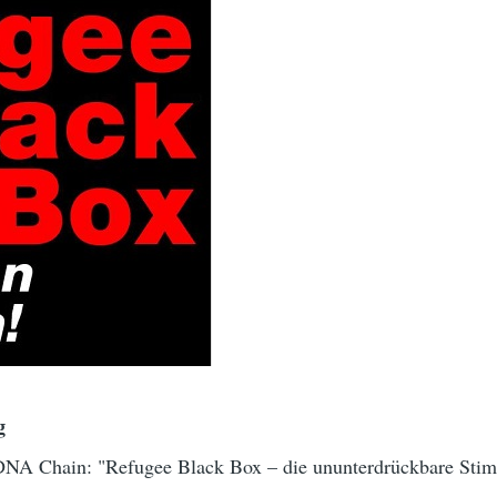
g
 DNA Chain: "Refugee Black Box – die ununterdrückbare Sti