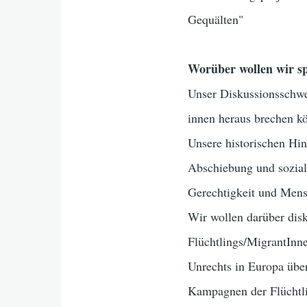
Gequälten"
Worüber wollen wir s
Unser Diskussionsschwe
innen heraus brechen k
Unsere historischen Hi
Abschiebung und soziale
Gerechtigkeit und Mens
Wir wollen darüber disk
Flüchtlings/MigrantInne
Unrechts in Europa übe
Kampagnen der Flüchtl