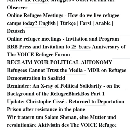
Observer
Online Refugee Meetings - How do we live refugee
camps today? English | Türkçe | Farsi | Arabic |
Deutsch
Online refugee meetings - Invitation and Program
RBB Press and Invitation to 25 Years Anniversary of
The VOICE Refugee Forum
RECLAIM YOUR POLITICAL AUTONOMY
Refugees Cannot Trust the Media - MDR on Refugee
Demonstration in Saalfeld
Reminder: An X-ray of Political Solidarity - on the
Background of the RefugeeBlackBox Part 1
Update: Christophe Cissé - Returned to Deportation
Prison after resistance in the plane
Wir trauern um Salam Shenan, eine Mutter und
revolutionäre Aktivistin des The VOICE Refugee