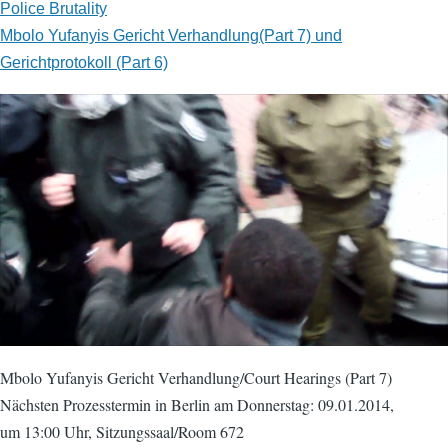
Police Brutality
Mbolo Yufanyis Gericht Verhandlung(Part 7) und
Gerichtprotokoll (Part 6)
Mbolo Yufanyis Gericht Verhandlung/Court Hearings (Part 7)
Nächsten Prozesstermin in Berlin am Donnerstag: 09.01.2014,
um 13:00 Uhr, Sitzungssaal/Room 672