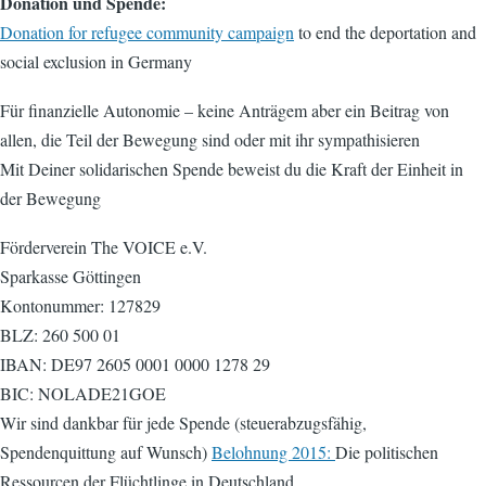
Donation und Spende:
Donation for refugee community campaign
to end the deportation and
social exclusion in Germany
Für finanzielle Autonomie – keine Anträgem aber ein Beitrag von
allen, die Teil der Bewegung sind oder mit ihr sympathisieren
Mit Deiner solidarischen Spende beweist du die Kraft der Einheit in
der Bewegung
Förderverein The VOICE e.V.
Sparkasse Göttingen
Kontonummer: 127829
BLZ: 260 500 01
IBAN: DE97 2605 0001 0000 1278 29
BIC: NOLADE21GOE
Wir sind dankbar für jede Spende (steuerabzugsfähig,
Spendenquittung auf Wunsch)
Belohnung 2015:
Die politischen
Ressourcen der Flüchtlinge in Deutschland