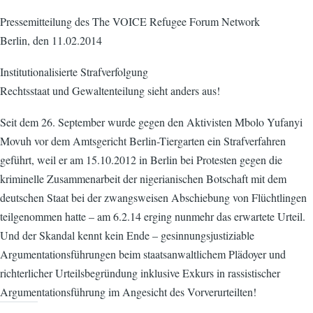
Pressemitteilung des The VOICE Refugee Forum Network
Berlin, den 11.02.2014
Institutionalisierte Strafverfolgung
Rechtsstaat und Gewaltenteilung sieht anders aus!
Seit dem 26. September wurde gegen den Aktivisten Mbolo Yufanyi
Movuh vor dem Amtsgericht Berlin-Tiergarten ein Strafverfahren
geführt, weil er am 15.10.2012 in Berlin bei Protesten gegen die
kriminelle Zusammenarbeit der nigerianischen Botschaft mit dem
deutschen Staat bei der zwangsweisen Abschiebung von Flüchtlingen
teilgenommen hatte – am 6.2.14 erging nunmehr das erwartete Urteil.
Und der Skandal kennt kein Ende – gesinnungsjustiziable
Argumentationsführungen beim staatsanwaltlichem Plädoyer und
richterlicher Urteilsbegründung inklusive Exkurs in rassistischer
Argumentationsführung im Angesicht des Vorverurteilten!