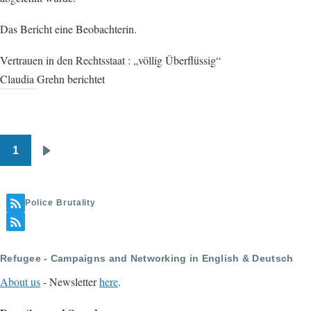
Das Bericht eine Beobachterin.
Vertrauen in den Rechtsstaat : „völlig Überflüssig“
Claudia Grehn berichtet
1
Pagination
Next
page
Police Brutality
Refugee - Campaigns and Networking in English & Deutsch
About us
- Newsletter
here
.