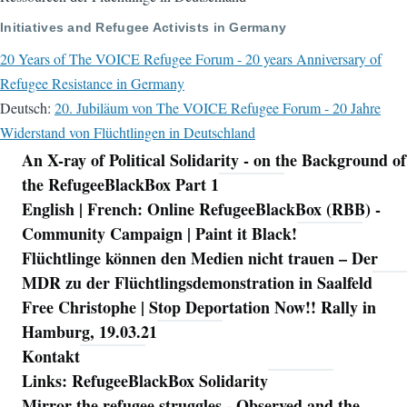
Initiatives and Refugee Activists in Germany
20 Years of The VOICE Refugee Forum - 20 years Anniversary of
Refugee Resistance in Germany
Deutsch:
20. Jubiläum von The VOICE Refugee Forum - 20 Jahre
Widerstand von Flüchtlingen in Deutschland
An X-ray of Political Solidarity - on the Background of
Navigation
the RefugeeBlackBox Part 1
English | French: Online RefugeeBlackBox (RBB) -
Community Campaign | Paint it Black!
Flüchtlinge können den Medien nicht trauen – Der
MDR zu der Flüchtlingsdemonstration in Saalfeld
Free Christophe | Stop Deportation Now!! Rally in
Hamburg, 19.03.21
Kontakt
Links: RefugeeBlackBox Solidarity
Mirror the refugee struggles - Observed and the