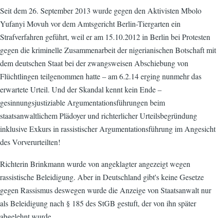
Seit dem 26. September 2013 wurde gegen den Aktivisten Mbolo
Yufanyi Movuh vor dem Amtsgericht Berlin-Tiergarten ein
Strafverfahren geführt, weil er am 15.10.2012 in Berlin bei Protesten
gegen die kriminelle Zusammenarbeit der nigerianischen Botschaft mit
dem deutschen Staat bei der zwangsweisen Abschiebung von
Flüchtlingen teilgenommen hatte – am 6.2.14 erging nunmehr das
erwartete Urteil. Und der Skandal kennt kein Ende –
gesinnungsjustiziable Argumentationsführungen beim
staatsanwaltlichem Plädoyer und richterlicher Urteilsbegründung
inklusive Exkurs in rassistischer Argumentationsführung im Angesicht
des Vorverurteilten!
Richterin Brinkmann wurde von angeklagter angezeigt wegen
rassistische Beleidigung. Aber in Deutschland gibt's keine Gesetze
gegen Rassismus deswegen wurde die Anzeige von Staatsanwalt nur
als Beleidigung nach § 185 des StGB gestuft, der von ihn später
abgelehnt wurde.