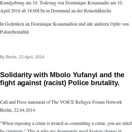
Kundgebung am 10. Todestag von Dominique Kouamadio am 10.
April 2016 ab 18:00Uhr in Dortmund an der Reinoldikirche
In Gedenken an Dominique Kouamadion und alle anderen Opfer von
Polizeibrutalität
By
Berlin
, 22 April, 2014
Solidarity with Mbolo Yufanyi and the
fight against (racist) Police brutality.
Call and Press statement of The VOICE Refugee Forum Network
Berlin, 22.04.2014
"When exposing a crime is treated as committing a crime, you are ruled
by criminals." This is why we desperately need System change in