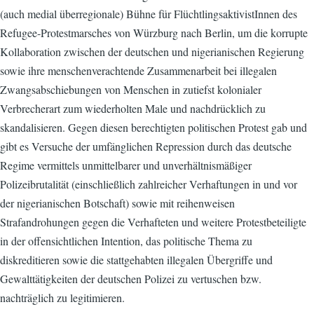
(auch medial überregionale) Bühne für FlüchtlingsaktivistInnen des
Refugee-Protestmarsches von Würzburg nach Berlin, um die korrupte
Kollaboration zwischen der deutschen und nigerianischen Regierung
sowie ihre menschenverachtende Zusammenarbeit bei illegalen
Zwangsabschiebungen von Menschen in zutiefst kolonialer
Verbrecherart zum wiederholten Male und nachdrücklich zu
skandalisieren. Gegen diesen berechtigten politischen Protest gab und
gibt es Versuche der umfänglichen Repression durch das deutsche
Regime vermittels unmittelbarer und unverhältnismäßiger
Polizeibrutalität (einschließlich zahlreicher Verhaftungen in und vor
der nigerianischen Botschaft) sowie mit reihenweisen
Strafandrohungen gegen die Verhafteten und weitere Protestbeteiligte
in der offensichtlichen Intention, das politische Thema zu
diskreditieren sowie die stattgehabten illegalen Übergriffe und
Gewalttätigkeiten der deutschen Polizei zu vertuschen bzw.
nachträglich zu legitimieren.