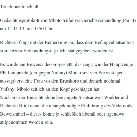
Touch one touch all.
Gedächtnisprotokoll von Mbolo Yufanyis Gerichtsverhandlung(Part 4)
am 14.11.13 um 10:50 Uhr
Richterin fängt mit der Bemerkung an, dass dem Befangenheitsantrag
vom letzten Verhandlungstag nicht stattgegeben worden ist.
Es wurde ein Beweisvideo vorgestellt, das zeigt, wie der Hauptzeuge
PK Lamprecht (der gegen Yufanyi Mbolo seit vier Prozesstagen
aussagt) erst eine Frau vor den Brustkorb und danach nochmal
Yufanyi Mbolo seitlich an den Kopf geschlagen hat.
Noch vor der Einsichtnahme bemängeln Staatsanwalt Winkler und
Richterin Brinkmann die unangekündigte Einführung des Videos als
Beweismittel – dieses könne ja schließlich überall oder irgendwo
aufgenommen worden sein.