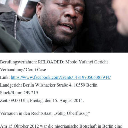
Berufungsverfahren: RELOADED: Mbolo Yufanyi Gericht
Verhandlung/ Court Case
Link:
https://www.facebook.com/events/1481970505383944/
Landgericht Berlin Wilsnacker Straße 4, 10559 Berlin.
Stock/Raum 2/B 219
Zeit: 09:00 Uhr, Freitag, den 15. August 2014.
Vertrauen in den Rechtsstaat: „völlig Überflüssig“
Am 15.Oktober 2012 war die nigerianische Botschaft in Berlin eine