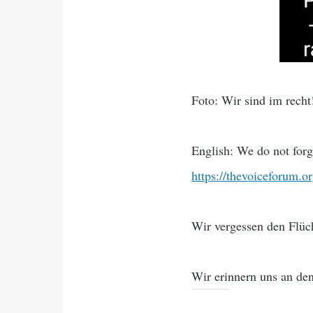
Foto: Wir sind im recht
English: We do not forge
https://thevoiceforum.o
Wir vergessen den Flüch
Wir erinnern uns an de