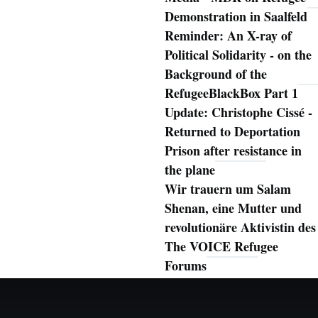
Demonstration in Saalfeld
Reminder: An X-ray of
Political Solidarity - on the
Background of the
RefugeeBlackBox Part 1
Update: Christophe Cissé -
Returned to Deportation
Prison after resistance in
the plane
Wir trauern um Salam
Shenan, eine Mutter und
revolutionäre Aktivistin des
The VOICE Refugee
Forums