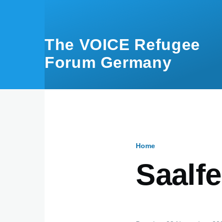
Skip to main content
The VOICE Refugee
Forum Germany
Home
Breadcru
Saalfe