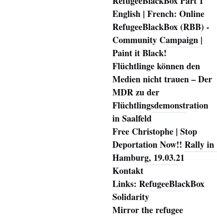
RefugeeBlackBox Part 1
English | French: Online
RefugeeBlackBox (RBB) -
Community Campaign |
Paint it Black!
Flüchtlinge können den
Medien nicht trauen – Der
MDR zu der
Flüchtlingsdemonstration
in Saalfeld
Free Christophe | Stop
Deportation Now!! Rally in
Hamburg, 19.03.21
Kontakt
Links: RefugeeBlackBox
Solidarity
Mirror the refugee