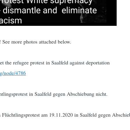
! See more photos attached below.
t the refugee protest in Saalfeld against deportation
rg/node/4786
tlingsprotest in Saalfeld gegen Abschiebung nicht.
n Flüchtlingsprotest am 19.11.2020 in Saalfeld gegen Abschi