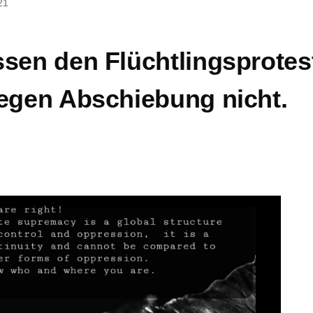
21
sen den Flüchtlingsprotest
gegen Abschiebung nicht.