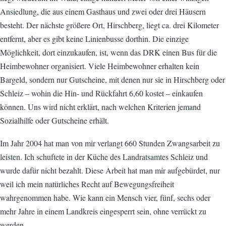
Ansiedlung, die aus einem Gasthaus und zwei oder drei Häusern
besteht. Der nächste größere Ort, Hirschberg, liegt ca. drei Kilometer
entfernt, aber es gibt keine Linienbusse dorthin. Die einzige
Möglichkeit, dort einzukaufen, ist, wenn das DRK einen Bus für die
Heimbewohner organisiert. Viele Heimbewohner erhalten kein
Bargeld, sondern nur Gutscheine, mit denen nur sie in Hirschberg oder
Schleiz – wohin die Hin- und Rückfahrt 6,60 kostet – einkaufen
können. Uns wird nicht erklärt, nach welchen Kriterien jemand
Sozialhilfe oder Gutscheine erhält.
Im Jahr 2004 hat man von mir verlangt 660 Stunden Zwangsarbeit zu
leisten. Ich schuftete in der Küche des Landratsamtes Schleiz und
wurde dafür nicht bezahlt. Diese Arbeit hat man mir aufgebürdet, nur
weil ich mein natürliches Recht auf Bewegungsfreiheit
wahrgenommen habe. Wie kann ein Mensch vier, fünf, sechs oder
mehr Jahre in einem Landkreis eingesperrt sein, ohne verrückt zu
werden.