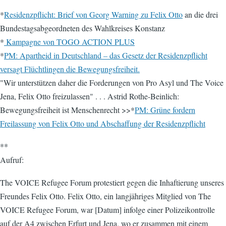
*
Residenzpflicht: Brief von Georg Warning zu Felix Otto
an die drei
Bundestagsabgeordneten des Wahlkreises Konstanz
*
Kampagne von TOGO ACTION PLUS
*
PM: Apartheid in Deutschland – das Gesetz der Residenzpflicht
versagt Flüchtlingen die Bewegungsfreiheit.
"Wir unterstützen daher die Forderungen von Pro Asyl und The Voice
Jena, Felix Otto freizulassen" . . . Astrid Rothe-Beinlich:
Bewegungsfreiheit ist Menschenrecht >>*
PM: Grüne fordern
Freilassung von Felix Otto und Abschaffung der Residenzpflicht
**
Aufruf:
The VOICE Refugee Forum protestiert gegen die Inhaftierung unseres
Freundes Felix Otto. Felix Otto, ein langjähriges Mitglied von The
VOICE Refugee Forum, war [Datum] infolge einer Polizeikontrolle
auf der A4 zwischen Erfurt und Jena, wo er zusammen mit einem