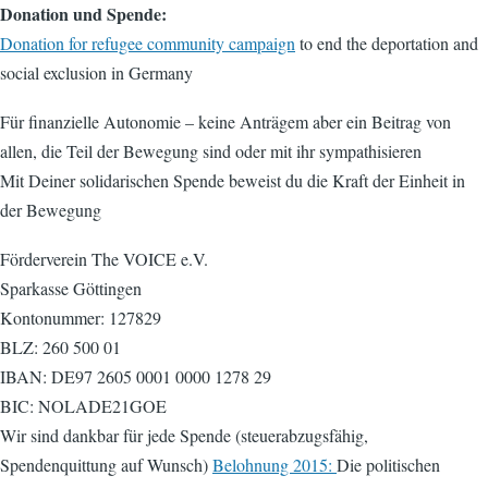
Donation und Spende:
Donation for refugee community campaign
to end the deportation and
social exclusion in Germany
Für finanzielle Autonomie – keine Anträgem aber ein Beitrag von
allen, die Teil der Bewegung sind oder mit ihr sympathisieren
Mit Deiner solidarischen Spende beweist du die Kraft der Einheit in
der Bewegung
Förderverein The VOICE e.V.
Sparkasse Göttingen
Kontonummer: 127829
BLZ: 260 500 01
IBAN: DE97 2605 0001 0000 1278 29
BIC: NOLADE21GOE
Wir sind dankbar für jede Spende (steuerabzugsfähig,
Spendenquittung auf Wunsch)
Belohnung 2015:
Die politischen