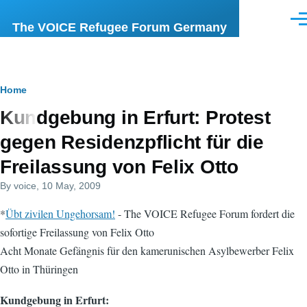
Skip to main content
Men
The VOICE Refugee Forum Germany
Breadcrumb
Home
Kundgebung in Erfurt: Protest
gegen Residenzpflicht für die
Freilassung von Felix Otto
By
voice
, 10 May, 2009
*
Übt zivilen Ungehorsam!
- The VOICE Refugee Forum fordert die
sofortige Freilassung von Felix Otto
Acht Monate Gefängnis für den kamerunischen Asylbewerber Felix
Otto in Thüringen
Kundgebung in Erfurt: