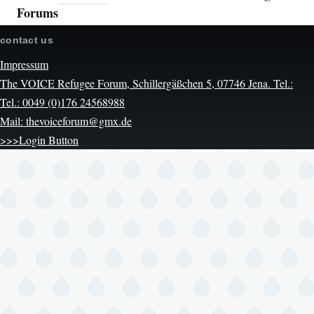
Forums
contact us
Impressum
The VOICE Refugee Forum, Schillergäßchen 5, 07746 Jena. Tel.:
Tel.: 0049 (0)176 24568988
Mail: thevoiceforum@gmx.de
>>>Login Button