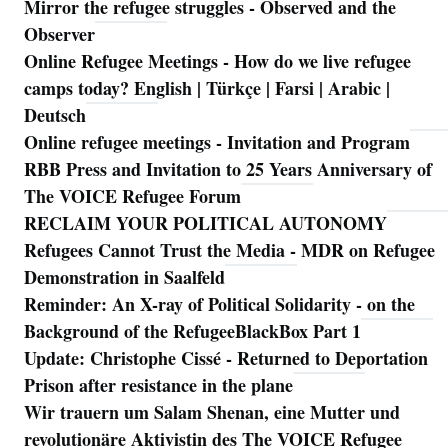
Mirror the refugee struggles - Observed and the
Observer
Online Refugee Meetings - How do we live refugee
camps today? English | Türkçe | Farsi | Arabic |
Deutsch
Online refugee meetings - Invitation and Program
RBB Press and Invitation to 25 Years Anniversary of
The VOICE Refugee Forum
RECLAIM YOUR POLITICAL AUTONOMY
Refugees Cannot Trust the Media - MDR on Refugee
Demonstration in Saalfeld
Reminder: An X-ray of Political Solidarity - on the
Background of the RefugeeBlackBox Part 1
Update: Christophe Cissé - Returned to Deportation
Prison after resistance in the plane
Wir trauern um Salam Shenan, eine Mutter und
revolutionäre Aktivistin des The VOICE Refugee