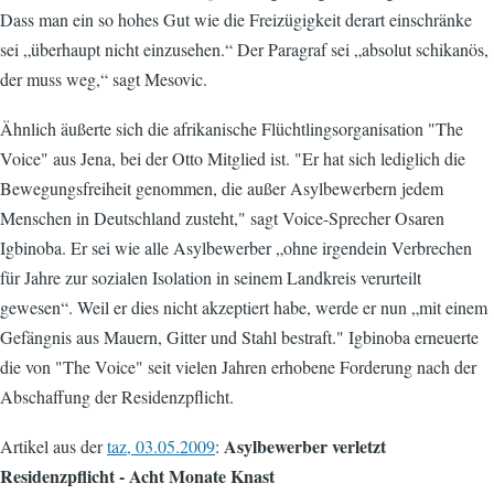
Dass man ein so hohes Gut wie die Freizügigkeit derart einschränke
sei „überhaupt nicht einzusehen.“ Der Paragraf sei „absolut schikanös,
der muss weg,“ sagt Mesovic.
Ähnlich äußerte sich die afrikanische Flüchtlingsorganisation "The
Voice" aus Jena, bei der Otto Mitglied ist. "Er hat sich lediglich die
Bewegungsfreiheit genommen, die außer Asylbewerbern jedem
Menschen in Deutschland zusteht," sagt Voice-Sprecher Osaren
Igbinoba. Er sei wie alle Asylbewerber „ohne irgendein Verbrechen
für Jahre zur sozialen Isolation in seinem Landkreis verurteilt
gewesen“. Weil er dies nicht akzeptiert habe, werde er nun „mit einem
Gefängnis aus Mauern, Gitter und Stahl bestraft." Igbinoba erneuerte
die von "The Voice" seit vielen Jahren erhobene Forderung nach der
Abschaffung der Residenzpflicht.
Asylbewerber verletzt
Artikel aus der
taz, 03.05.2009
:
Residenzpflicht - Acht Monate Knast