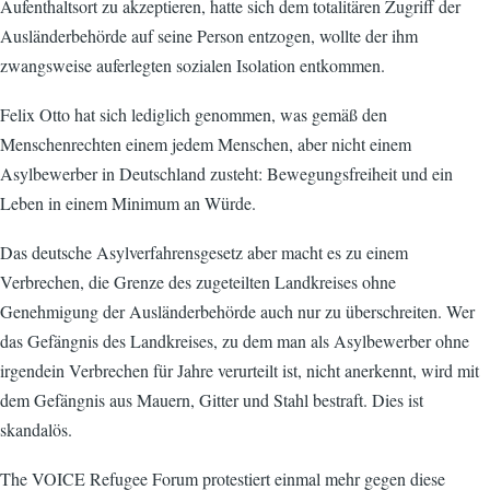
Aufenthaltsort zu akzeptieren, hatte sich dem totalitären Zugriff der
Ausländerbehörde auf seine Person entzogen, wollte der ihm
zwangsweise auferlegten sozialen Isolation entkommen.
Felix Otto hat sich lediglich genommen, was gemäß den
Menschenrechten einem jedem Menschen, aber nicht einem
Asylbewerber in Deutschland zusteht: Bewegungsfreiheit und ein
Leben in einem Minimum an Würde.
Das deutsche Asylverfahrensgesetz aber macht es zu einem
Verbrechen, die Grenze des zugeteilten Landkreises ohne
Genehmigung der Ausländerbehörde auch nur zu überschreiten. Wer
das Gefängnis des Landkreises, zu dem man als Asylbewerber ohne
irgendein Verbrechen für Jahre verurteilt ist, nicht anerkennt, wird mit
dem Gefängnis aus Mauern, Gitter und Stahl bestraft. Dies ist
skandalös.
The VOICE Refugee Forum protestiert einmal mehr gegen diese