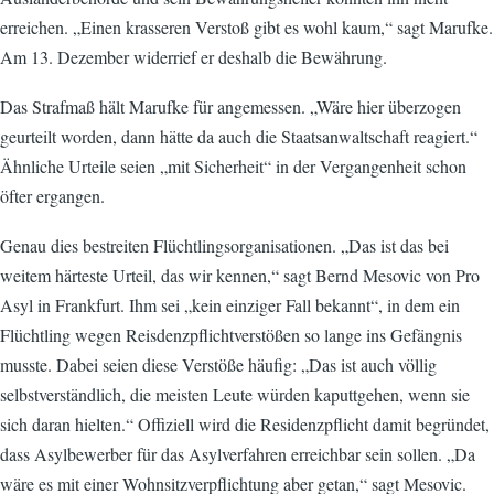
erreichen. „Einen krasseren Verstoß gibt es wohl kaum,“ sagt Marufke.
Am 13. Dezember widerrief er deshalb die Bewährung.
Das Strafmaß hält Marufke für angemessen. „Wäre hier überzogen
geurteilt worden, dann hätte da auch die Staatsanwaltschaft reagiert.“
Ähnliche Urteile seien „mit Sicherheit“ in der Vergangenheit schon
öfter ergangen.
Genau dies bestreiten Flüchtlingsorganisationen. „Das ist das bei
weitem härteste Urteil, das wir kennen,“ sagt Bernd Mesovic von Pro
Asyl in Frankfurt. Ihm sei „kein einziger Fall bekannt“, in dem ein
Flüchtling wegen Reisdenzpflichtverstößen so lange ins Gefängnis
musste. Dabei seien diese Verstöße häufig: „Das ist auch völlig
selbstverständlich, die meisten Leute würden kaputtgehen, wenn sie
sich daran hielten.“ Offiziell wird die Residenzpflicht damit begründet,
dass Asylbewerber für das Asylverfahren erreichbar sein sollen. „Da
wäre es mit einer Wohnsitzverpflichtung aber getan,“ sagt Mesovic.