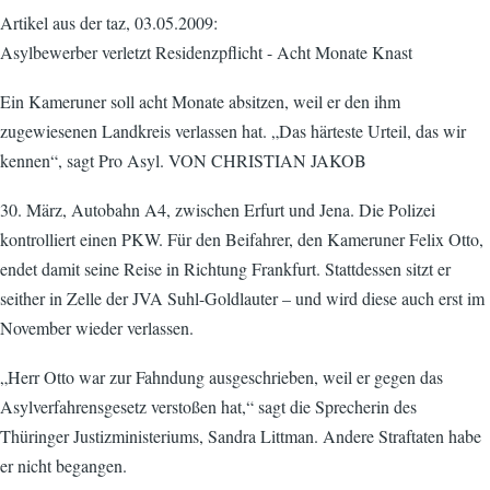
Artikel aus der taz, 03.05.2009:
Asylbewerber verletzt Residenzpflicht - Acht Monate Knast
Ein Kameruner soll acht Monate absitzen, weil er den ihm
zugewiesenen Landkreis verlassen hat. „Das härteste Urteil, das wir
kennen“, sagt Pro Asyl. VON CHRISTIAN JAKOB
30. März, Autobahn A4, zwischen Erfurt und Jena. Die Polizei
kontrolliert einen PKW. Für den Beifahrer, den Kameruner Felix Otto,
endet damit seine Reise in Richtung Frankfurt. Stattdessen sitzt er
seither in Zelle der JVA Suhl-Goldlauter – und wird diese auch erst im
November wieder verlassen.
„Herr Otto war zur Fahndung ausgeschrieben, weil er gegen das
Asylverfahrensgesetz verstoßen hat,“ sagt die Sprecherin des
Thüringer Justizministeriums, Sandra Littman. Andere Straftaten habe
er nicht begangen.