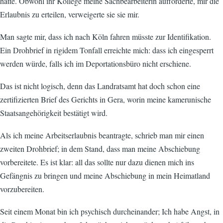
hatte. Obwohl ihr Kollege meine Sachbearbeiterin aufforderte, mir die
Erlaubnis zu erteilen, verweigerte sie sie mir.
Man sagte mir, dass ich nach Köln fahren müsste zur Identifikation.
Ein Drohbrief in rigidem Tonfall erreichte mich: dass ich eingesperrt
werden würde, falls ich im Deportationsbüro nicht erschiene.
Das ist nicht logisch, denn das Landratsamt hat doch schon eine
zertifizierten Brief des Gerichts in Gera, worin meine kamerunische
Staatsangehörigkeit bestätigt wird.
Als ich meine Arbeitserlaubnis beantragte, schrieb man mir einen
zweiten Drohbrief; in dem Stand, dass man meine Abschiebung
vorbereitete. Es ist klar: all das sollte nur dazu dienen mich ins
Gefängnis zu bringen und meine Abschiebung in mein Heimatland
vorzubereiten.
Seit einem Monat bin ich psychisch durcheinander; Ich habe Angst, in