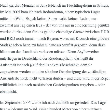
Nach ca. drei Monaten in Jena lebte ich im Flüchtlingsheim in Schleiz.
Im Mai 2005 kam ich nach Rodarabrunn, einem typischen Lager
mitten im Wald. Es gab keinen Supermarkt, keinen Laden, nur
zweimal am Tag einen Bus – der von uns nur in eine Richtung genutzt
werden durfte, denn für uns galt die ehemalige Grenze zwischen DDR
und BRD noch immer – nach Bayern, wo es mit Kronach eine größere
Stadt gegeben hätte, zu fahren, hätte als Straftat gegolten, denn dazu
hätte man den Landkreis verlassen müssen. Denn Asylbewerber
unterliegen in Deutschland der Residenzpflicht, das heißt ihr
Aufenthalt ist nach § auf den Landkreis beschränkt, dem sie
zugewiesen werden und den sie ohne Genehmigung der zuständigen
Ausländerbehörde nicht verlassen dürfen – und diese wird in der Regel
willkürlich und nach rassistischen Gesichtspunkten vergeben – oder
eben nicht.
Im September 2006 wurde ich nach Juchhöh umgesiedelt. Das Lager
liegt wiederum im Wald, einige hundert Meter von einer winzigen