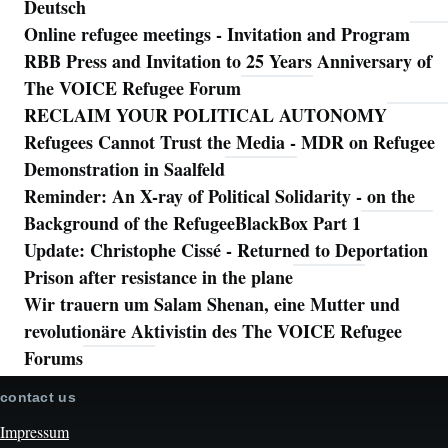
Deutsch
Online refugee meetings - Invitation and Program
RBB Press and Invitation to 25 Years Anniversary of
The VOICE Refugee Forum
RECLAIM YOUR POLITICAL AUTONOMY
Refugees Cannot Trust the Media - MDR on Refugee
Demonstration in Saalfeld
Reminder: An X-ray of Political Solidarity - on the
Background of the RefugeeBlackBox Part 1
Update: Christophe Cissé - Returned to Deportation
Prison after resistance in the plane
Wir trauern um Salam Shenan, eine Mutter und
revolutionäre Aktivistin des The VOICE Refugee
Forums
contact us
Impressum