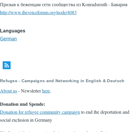
Призыв к беженцам сети сообщества из Konradsreuth - Бавария
http://www.thevoiceforum.org/node/4083
Languages
German
Refugee - Campaigns and Networking in English & Deutsch
About us
- Newsletter
here
.
Donation und Spende:
Donation for refugee community campaign
to end the deportation and
social exclusion in Germany