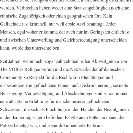
werden. Verbrechen haben weder eine Staatsangehörigkeit noch eine
ethnische Zugehörigkeit oder einen geografischen Ort. Kein
Geflüchteter ist kriminell, nur weil er/sie Asyl beantragt. Jeder
Mensch, egal woher er kommt, der auch nur im Geringsten ehrlich ist
und zwischen Unterwerfung und Gleichberechtigung unterscheiden
kann, würde das unterschreiben.
Seit Jahren, wenn nicht sogar Jahrzehnten, rufen Aktivist_innen von
The VOICE Refugee Forum und die Netzwerke der afrikanischen
Community zu Respekt für die Rechte von Flüchtlingen und
insbesondere von geflüchteten Frauen auf. Diskriminierung, sexuelle
Belästigung, Vergewaltigung und Abschiebungen sind schon immer
eine alltägliche Erfahrung für manche unserer geflüchteten
Schwestern, die sich als Flüchtlinge in den Händen der Beamt_innen
in den Isolierungslagern befinden. Es gibt auch Fälle, an denen die
Polizei beteiligt war, und sogar dokumentierte Fälle aus