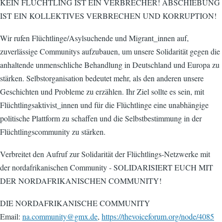
KEIN FLÜCHTLING IST EIN VERBRECHER! ABSCHIEBUNG
IST EIN KOLLEKTIVES VERBRECHEN UND KORRUPTION!
Wir rufen Flüchtlinge/Asylsuchende und Migrant_innen auf,
zuverlässige Communitys aufzubauen, um unsere Solidarität gegen die
anhaltende unmenschliche Behandlung in Deutschland und Europa zu
stärken. Selbstorganisation bedeutet mehr, als den anderen unsere
Geschichten und Probleme zu erzählen. Ihr Ziel sollte es sein, mit
Flüchtlingsaktivist_innen und für die Flüchtlinge eine unabhängige
politische Plattform zu schaffen und die Selbstbestimmung in der
Flüchtlingscommunity zu stärken.
Verbreitet den Aufruf zur Solidarität der Flüchtlings-Netzwerke mit
der nordafrikanischen Community - SOLIDARISIERT EUCH MIT
DER NORDAFRIKANISCHEN COMMUNITY!
DIE NORDAFRIKANISCHE COMMUNITY
Email:
na.community@gmx.de
,
https://thevoiceforum.org/node/4085