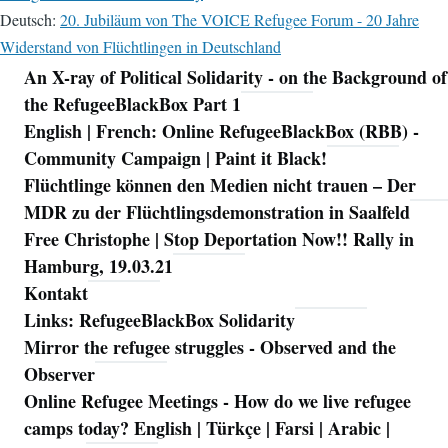
Deutsch:
20. Jubiläum von The VOICE Refugee Forum - 20 Jahre
Widerstand von Flüchtlingen in Deutschland
An X-ray of Political Solidarity - on the Background of
Navigation
the RefugeeBlackBox Part 1
English | French: Online RefugeeBlackBox (RBB) -
Community Campaign | Paint it Black!
Flüchtlinge können den Medien nicht trauen – Der
MDR zu der Flüchtlingsdemonstration in Saalfeld
Free Christophe | Stop Deportation Now!! Rally in
Hamburg, 19.03.21
Kontakt
Links: RefugeeBlackBox Solidarity
Mirror the refugee struggles - Observed and the
Observer
Online Refugee Meetings - How do we live refugee
camps today? English | Türkçe | Farsi | Arabic |