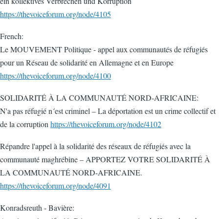
ein kollektives Verbrechen und Korruption
https://thevoiceforum.org/node/4105
French:
Le MOUVEMENT Politique - appel aux communautés de réfugiés
pour un Réseau de solidarité en Allemagne et en Europe
https://thevoiceforum.org/node/4100
SOLIDARITÉ À LA COMMUNAUTÉ NORD-AFRICAINE:
N'a pas réfugié n´est criminel – La déportation est un crime collectif et
de la corruption
https://thevoiceforum.org/node/4102
Répandre l'appel à la solidarité des réseaux de réfugiés avec la
communauté maghrébine – APPORTEZ VOTRE SOLIDARITÉ À
LA COMMUNAUTÉ NORD-AFRICAINE.
https://thevoiceforum.org/node/4091
Konradsreuth - Bavière: