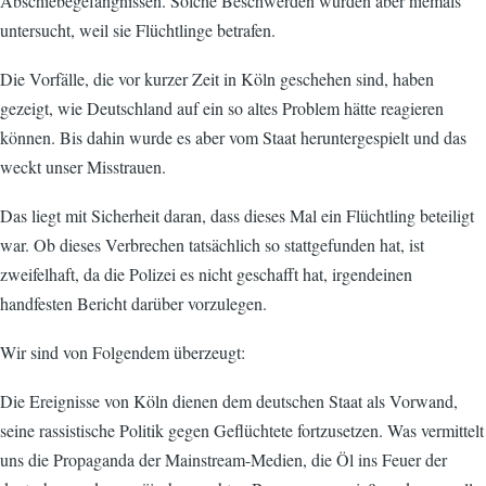
Abschiebegefängnissen. Solche Beschwerden wurden aber niemals
untersucht, weil sie Flüchtlinge betrafen.
Die Vorfälle, die vor kurzer Zeit in Köln geschehen sind, haben
gezeigt, wie Deutschland auf ein so altes Problem hätte reagieren
können. Bis dahin wurde es aber vom Staat heruntergespielt und das
weckt unser Misstrauen.
Das liegt mit Sicherheit daran, dass dieses Mal ein Flüchtling beteiligt
war. Ob dieses Verbrechen tatsächlich so stattgefunden hat, ist
zweifelhaft, da die Polizei es nicht geschafft hat, irgendeinen
handfesten Bericht darüber vorzulegen.
Wir sind von Folgendem überzeugt:
Die Ereignisse von Köln dienen dem deutschen Staat als Vorwand,
seine rassistische Politik gegen Geflüchtete fortzusetzen. Was vermittelt
uns die Propaganda der Mainstream-Medien, die Öl ins Feuer der