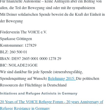
Für finanzielle Autonomie – keine Anträgem aber ein Beitrag von
allen, die Teil der Bewegung sind oder mit ihr sympathisieren
Mit Deiner solidarischen Spende beweist du die Kraft der Einheit in
der Bewegung
Förderverein The VOICE e.V.
Sparkasse Göttingen
Kontonummer: 127829
BLZ: 260 500 01
IBAN: DE97 2605 0001 0000 1278 29
BIC: NOLADE21GOE
Wir sind dankbar für jede Spende (steuerabzugsfähig,
Spendenquittung auf Wunsch)
Belohnung 2015:
Die politischen
Ressourcen der Flüchtlinge in Deutschland
Initiatives and Refugee Activists in Germany
20 Years of The VOICE Refugee Forum - 20 years Anniversary of
Refugee Resistance in Germany