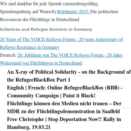
Wir sind dankbar für jede Spende (steuerabzugsfähig,
Spendenquittung auf Wunsch)
Belohnung 2015:
Die politischen
Ressourcen der Flüchtlinge in Deutschland
Initiatives and Refugee Activists in Germany
20 Years of The VOICE Refugee Forum - 20 years Anniversary of
Refugee Resistance in Germany
Deutsch:
20. Jubiläum von The VOICE Refugee Forum - 20 Jahre
Widerstand von Flüchtlingen in Deutschland
An X-ray of Political Solidarity - on the Background of
Navigation
the RefugeeBlackBox Part 1
English | French: Online RefugeeBlackBox (RBB) -
Community Campaign | Paint it Black!
Flüchtlinge können den Medien nicht trauen – Der
MDR zu der Flüchtlingsdemonstration in Saalfeld
Free Christophe | Stop Deportation Now!! Rally in
Hamburg, 19.03.21