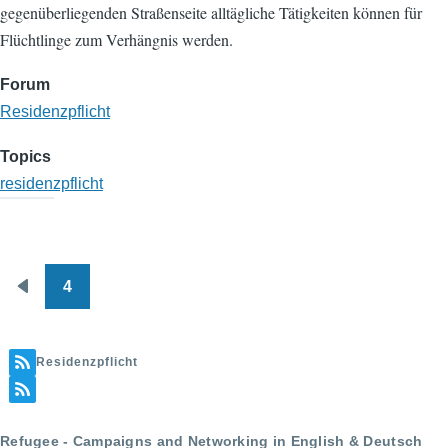
gegenüberliegenden Straßenseite alltägliche Tätigkeiten können für
Flüchtlinge zum Verhängnis werden.
Forum
Residenzpflicht
Topics
residenzpflicht
4
Pagination
Previous
page
Residenzpflicht
Refugee - Campaigns and Networking in English & Deutsch