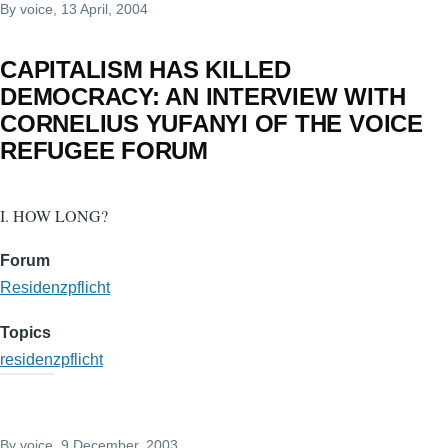
By
voice
, 13 April, 2004
CAPITALISM HAS KILLED
DEMOCRACY: AN INTERVIEW WITH
CORNELIUS YUFANYI OF THE VOICE
REFUGEE FORUM
I. HOW LONG?
Forum
Residenzpflicht
Topics
residenzpflicht
By
voice
, 9 December, 2003