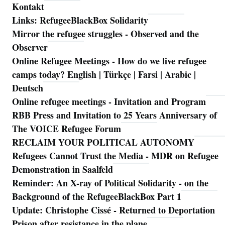
Kontakt
Links: RefugeeBlackBox Solidarity
Mirror the refugee struggles - Observed and the
Observer
Online Refugee Meetings - How do we live refugee
camps today? English | Türkçe | Farsi | Arabic |
Deutsch
Online refugee meetings - Invitation and Program
RBB Press and Invitation to 25 Years Anniversary of
The VOICE Refugee Forum
RECLAIM YOUR POLITICAL AUTONOMY
Refugees Cannot Trust the Media - MDR on Refugee
Demonstration in Saalfeld
Reminder: An X-ray of Political Solidarity - on the
Background of the RefugeeBlackBox Part 1
Update: Christophe Cissé - Returned to Deportation
Prison after resistance in the plane