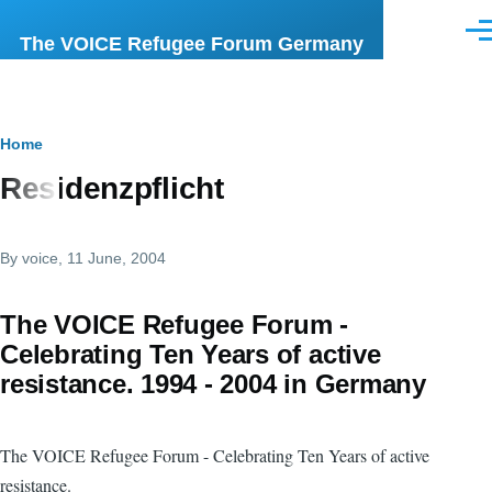
Skip to main content
Men
The VOICE Refugee Forum Germany
Breadcrumb
Home
Residenzpflicht
By
voice
, 11 June, 2004
The VOICE Refugee Forum -
Celebrating Ten Years of active
resistance. 1994 - 2004 in Germany
The VOICE Refugee Forum - Celebrating Ten Years of active
resistance.