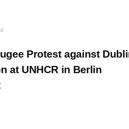
12
ugee Protest against Dublin
on at UNHCR in Berlin
2