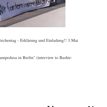
Kirchentag - Erklärung und Einladung!! 3.Mai
Lampedusa in Berlin" (interview to Bashir: