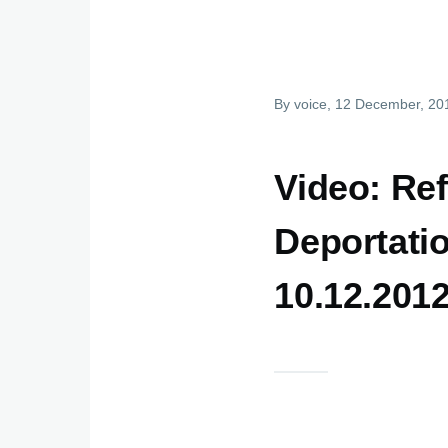
By
voice
, 12 December, 20
Video: Ref
Deportati
10.12.201