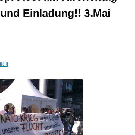
 und Einladung!! 3.Mai
N ll