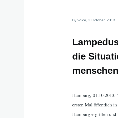
By
voice
, 2 October, 2013
Lampedusa
die Situat
menschen
Hamburg, 01.10.2013. 
ersten Mal öffentlich i
Hamburg ergriffen und 