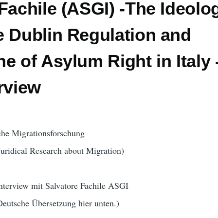
Fachile (ASGI) -The Ideolo
e Dublin Regulation and
e of Asylum Right in Italy 
rview
sche Migrationsforschung
uridical Research about Migration)
nterview mit Salvatore Fachile ASGI
 Deutsche Übersetzung hier unten.)