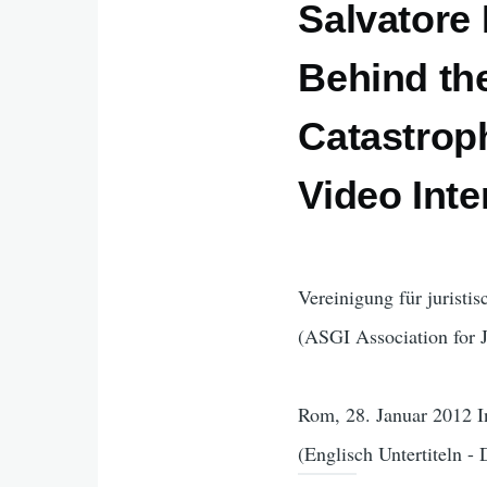
Salvatore 
Behind th
Catastroph
Video Inte
Vereinigung für juristi
(ASGI Association for J
Rom, 28. Januar 2012 I
(Englisch Untertiteln -