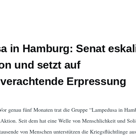
 in Hamburg: Senat eskali
ion und setzt auf
verachtende Erpressung
Vor genau fünf Monaten trat die Gruppe “Lampedusa in Ha
n Aktion. Seit dem hat eine Welle von Menschlichkeit und Soli
tausende von Menschen unterstützen die Kriegsflüchtlinge au