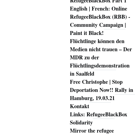
RefugeeBlackBox Part 1
English | French: Online
RefugeeBlackBox (RBB) -
Community Campaign |
Paint it Black!
Flüchtlinge können den
Medien nicht trauen – Der
MDR zu der
Flüchtlingsdemonstration
in Saalfeld
Free Christophe | Stop
Deportation Now!! Rally in
Hamburg, 19.03.21
Kontakt
Links: RefugeeBlackBox
Solidarity
Mirror the refugee