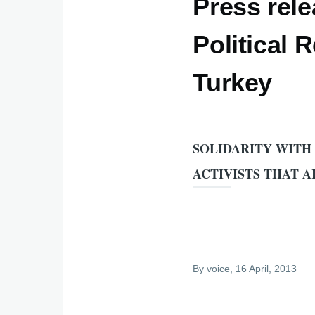
Press rele
Political 
Turkey
SOLIDARITY WITH
ACTIVISTS THAT 
By
voice
, 16 April, 2013