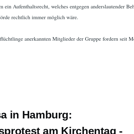
m ein Aufenthaltsrecht, welches entgegen anderslautender B
örde rechtlich immer möglich wäre.
gsflüchtlinge anerkannten Mitglieder der Gruppe fordern seit M
a in Hamburg:
sprotest am Kirchentag -