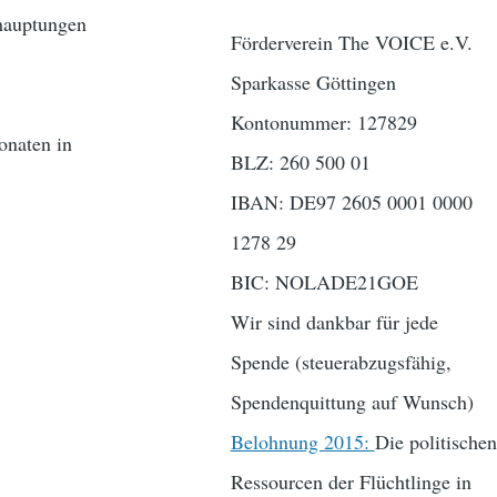
ehauptungen
Förderverein The VOICE e.V.
Sparkasse Göttingen
Kontonummer: 127829
onaten in
BLZ: 260 500 01
IBAN: DE97 2605 0001 0000
1278 29
BIC: NOLADE21GOE
Wir sind dankbar für jede
Spende (steuerabzugsfähig,
Spendenquittung auf Wunsch)
Belohnung 2015:
Die politischen
Ressourcen der Flüchtlinge in