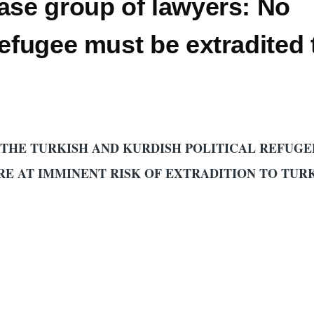
ase group of lawyers: No
Refugee must be extradited 
 THE TURKISH AND KURDISH POLITICAL REFUGE
ARE AT IMMINENT RISK OF EXTRADITION TO TUR