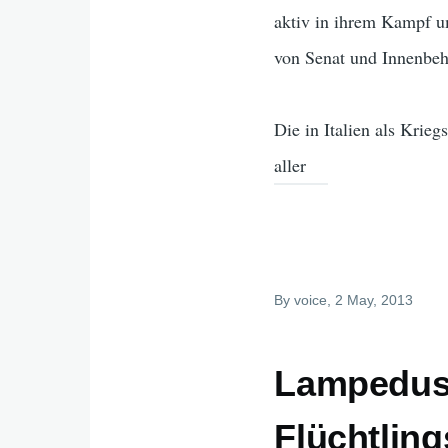
aktiv in ihrem Kampf u
von Senat und Innenbeh
Die in Italien als Krie
aller
By
voice
, 2 May, 2013
Lampedus
Flüchtling