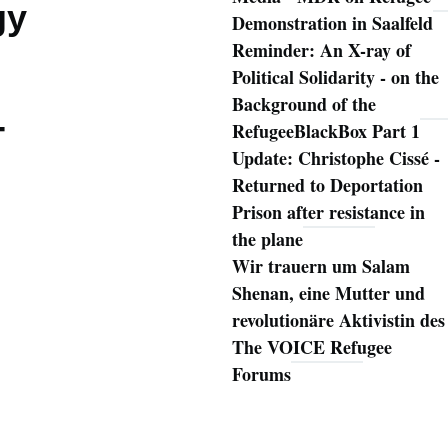
gy
Demonstration in Saalfeld
Reminder: An X-ray of
Political Solidarity - on the
Background of the
-
RefugeeBlackBox Part 1
Update: Christophe Cissé -
Returned to Deportation
Prison after resistance in
the plane
Wir trauern um Salam
Shenan, eine Mutter und
revolutionäre Aktivistin des
The VOICE Refugee
Forums