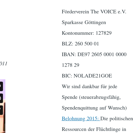
Förderverein The VOICE e.V.
Sparkasse Göttingen
Kontonummer: 127829
BLZ: 260 500 01
IBAN: DE97 2605 0001 0000
2011
1278 29
BIC: NOLADE21GOE
Wir sind dankbar für jede
Spende (steuerabzugsfähig,
Spendenquittung auf Wunsch)
Belohnung 2015:
Die politischen
Ressourcen der Flüchtlinge in