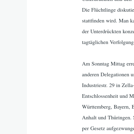
Die Flüchtlinge diskuti
stattfinden wird. Man 
der Unterdrückten konze
tagtäglichen Verfolgung
Am Sonntag Mittag erre
anderen Delegationen un
Industriestr. 29 in Zel
Entschlossenheit und M
Württemberg, Bayern, B
Anhalt und Thüringen. S
per Gesetz aufgezwunge