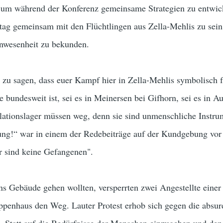
, um während der Konferenz gemeinsame Strategien zu entwic
tag gemeinsam mit den Flüchtlingen aus Zella-Mehlis zu sein
Anwesenheit zu bekunden.
 zu sagen, dass euer Kampf hier in Zella-Mehlis symbolisch f
e bundesweit ist, sei es in Meinersen bei Gifhorn, sei es in A
lationslager müssen weg, denn sie sind unmenschliche Instru
ung!“ war in einem der Redebeiträge auf der Kundgebung vo
r sind keine Gefangenen".
ins Gebäude gehen wollten, versperrten zwei Angestellte einer
eppenhaus den Weg. Lauter Protest erhob sich gegen die absur