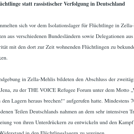
üchtlinge statt rassistischer Verfolgung in Deutschland
elten sich vor dem Isolationslager für Flüchtlinge in Zella
ten aus verschiedenen Bundesländern sowie Delegationen aus
rität mit den dort zur Zeit wohnenden Flüchtlingen zu bekund
ken.
dgebung in Zella-Mehlis bildeten den Abschluss der zweitäg
in Jena, zu der THE VOICE Refugee Forum unter dem Motto 
s den Lagern heraus brechen!“ aufgerufen hatte. Mindestens 7
edenen Teilen Deutschlands nahmen an dem sehr intensiven Tre
reiung von ihren Unterdrückern zu entwickeln und den Kampf
iderstand in den Flüchtlingslagern zu vereinen.