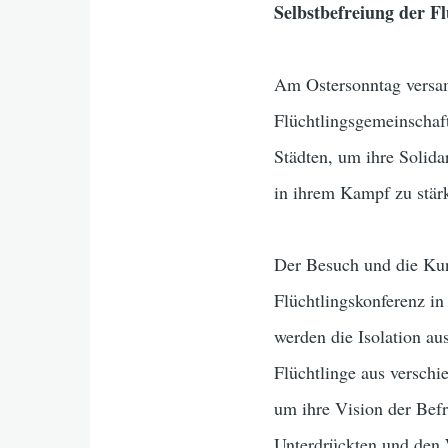
Selbstbefreiung der Fl
Am Ostersonntag versamm
Flüchtlingsgemeinschaf
Städten, um ihre Solida
in ihrem Kampf zu stär
Der Besuch und die Kun
Flüchtlingskonferenz 
werden die Isolation au
Flüchtlinge aus verschi
um ihre Vision der Bef
Unterdrückten und den W