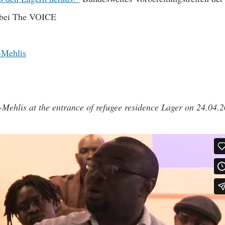
 bei The VOICE
-Mehlis at the entrance of refugee residence Lager on 24.04.