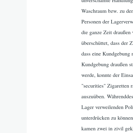
unverschämte Handlung.
Waschraum bzw. zu den 
Personen der Lagerverwa
die ganze Zeit draußen
überschüttet, dass der
dass eine Kundgebung n
Kundgebung draußen stat
werde, konnte der Einsa
"securities" Zigaretten
auszuüben. Währenddess
Lager verweilenden Poli
unterdrücken zu können,
kamen zwei in zivil gek