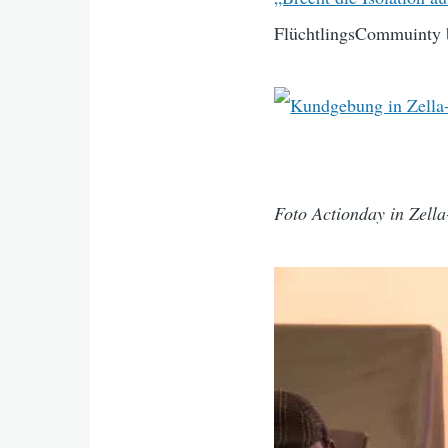
FlüchtlingsCommuinty
Foto Actionday in Zella