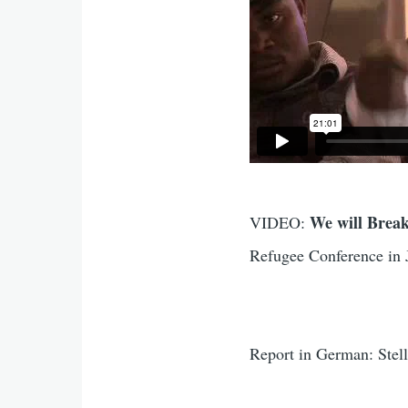
We will Break
VIDEO:
Refugee Conference in 
Report in German: Stel