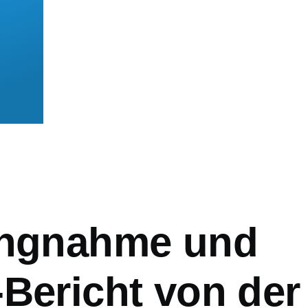
mb
ungnahme und
-Bericht von der