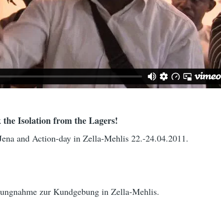
 the Isolation from the Lagers!
Jena and Action-day in Zella-Mehlis 22.-24.04.2011.
lungnahme zur Kundgebung in Zella-Mehlis.