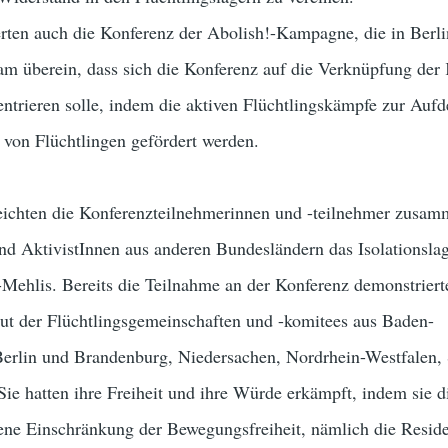
erten auch die Konferenz der Abolish!-Kampagne, die in Berli
kam überein, dass sich die Konferenz auf die Verknüpfung de
ntrieren solle, indem die aktiven Flüchtlingskämpfe zur Auf
 von Flüchtlingen gefördert werden.
ichten die Konferenzteilnehmerinnen und -teilnehmer zusam
d AktivistInnen aus anderen Bundesländern das Isolationslag
la-Mehlis. Bereits die Teilnahme an der Konferenz demonstriert
ut der Flüchtlingsgemeinschaften und -komitees aus Baden-
erlin und Brandenburg, Niedersachen, Nordrhein-Westfalen,
ie hatten ihre Freiheit und ihre Würde erkämpft, indem sie d
ne Einschränkung der Bewegungsfreiheit, nämlich die Reside