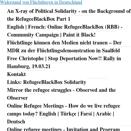
Widerstand von Flüchtlingen in Deutschland
An X-ray of Political Solidarity - on the Background of
Navigation
the RefugeeBlackBox Part 1
English | French: Online RefugeeBlackBox (RBB) -
Community Campaign | Paint it Black!
Flüchtlinge können den Medien nicht trauen – Der
MDR zu der Flüchtlingsdemonstration in Saalfeld
Free Christophe | Stop Deportation Now!! Rally in
Hamburg, 19.03.21
Kontakt
Links: RefugeeBlackBox Solidarity
Mirror the refugee struggles - Observed and the
Observer
Online Refugee Meetings - How do we live refugee
camps today? English | Türkçe | Farsi | Arabic |
Deutsch
Online refugee meetings - Invitation and Program