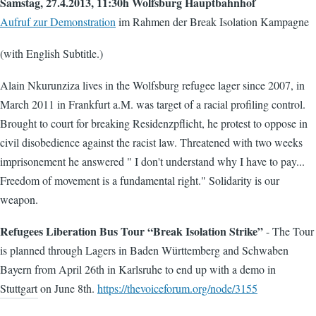
Samstag, 27.4.2013, 11:30h Wolfsburg Hauptbahnhof
Aufruf zur Demonstration
im Rahmen der Break Isolation Kampagne
(with English Subtitle.)
Alain Nkurunziza lives in the Wolfsburg refugee lager since 2007, in
March 2011 in Frankfurt a.M. was target of a racial profiling control.
Brought to court for breaking Residenzpflicht, he protest to oppose in
civil disobedience against the racist law. Threatened with two weeks
imprisonement he answered " I don't understand why I have to pay...
Freedom of movement is a fundamental right." Solidarity is our
weapon.
Refugees Liberation Bus Tour “Break Isolation Strike”
- The Tour
is planned through Lagers in Baden Württemberg and Schwaben
Bayern from April 26th in Karlsruhe to end up with a demo in
Stuttgart on June 8th.
https://thevoiceforum.org/node/3155