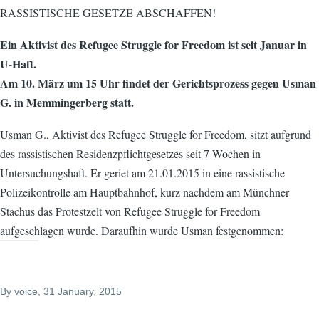
RASSISTISCHE GESETZE ABSCHAFFEN!
Ein Aktivist des Refugee Struggle for Freedom ist seit Januar in
U-Haft.
Am 10. März um 15 Uhr findet der Gerichtsprozess gegen Usman
G. in Memmingerberg statt.
Usman G., Aktivist des Refugee Struggle for Freedom, sitzt aufgrund
des rassistischen Residenzpflichtgesetzes seit 7 Wochen in
Untersuchungshaft. Er geriet am 21.01.2015 in eine rassistische
Polizeikontrolle am Hauptbahnhof, kurz nachdem am Münchner
Stachus das Protestzelt von Refugee Struggle for Freedom
aufgeschlagen wurde. Daraufhin wurde Usman festgenommen:
By
voice
, 31 January, 2015