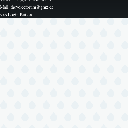
Mail: thevoiceforum@gmx.de
>>>Login Button