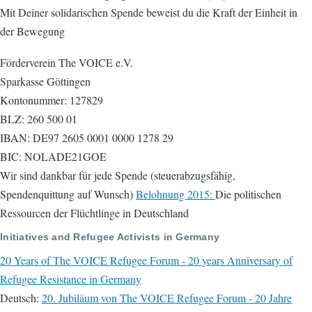
Mit Deiner solidarischen Spende beweist du die Kraft der Einheit in
der Bewegung
Förderverein The VOICE e.V.
Sparkasse Göttingen
Kontonummer: 127829
BLZ: 260 500 01
IBAN: DE97 2605 0001 0000 1278 29
BIC: NOLADE21GOE
Wir sind dankbar für jede Spende (steuerabzugsfähig,
Spendenquittung auf Wunsch)
Belohnung 2015:
Die politischen
Ressourcen der Flüchtlinge in Deutschland
Initiatives and Refugee Activists in Germany
20 Years of The VOICE Refugee Forum - 20 years Anniversary of
Refugee Resistance in Germany
Deutsch:
20. Jubiläum von The VOICE Refugee Forum - 20 Jahre