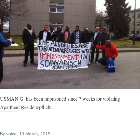
USMAN G. has been imprisoned since 7 weeks for violating
Apartheid Residenzpflicht.
By
voice
, 10 March, 2015