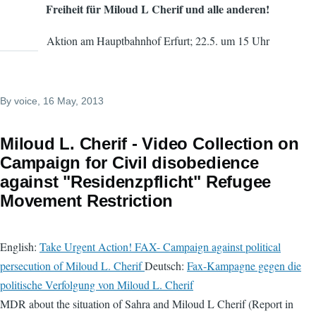
Freiheit für Miloud L Cherif und alle anderen!
Aktion am Hauptbahnhof Erfurt; 22.5. um 15 Uhr
By
voice
, 16 May, 2013
Miloud L. Cherif - Video Collection on
Campaign for Civil disobedience
against "Residenzpflicht" Refugee
Movement Restriction
English:
Take Urgent Action! FAX- Campaign against political
persecution of Miloud L. Cherif
Deutsch:
Fax-Kampagne gegen die
politische Verfolgung von Miloud L. Cherif
MDR about the situation of Sahra and Miloud L Cherif (Report in