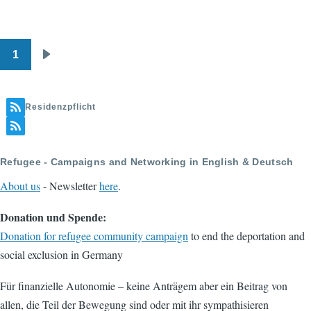
1
Pagination
Next
page
Residenzpflicht
Refugee - Campaigns and Networking in English & Deutsch
About us
- Newsletter
here
.
Donation und Spende:
Donation for refugee community campaign
to end the deportation and
social exclusion in Germany
Für finanzielle Autonomie – keine Anträgem aber ein Beitrag von
allen, die Teil der Bewegung sind oder mit ihr sympathisieren