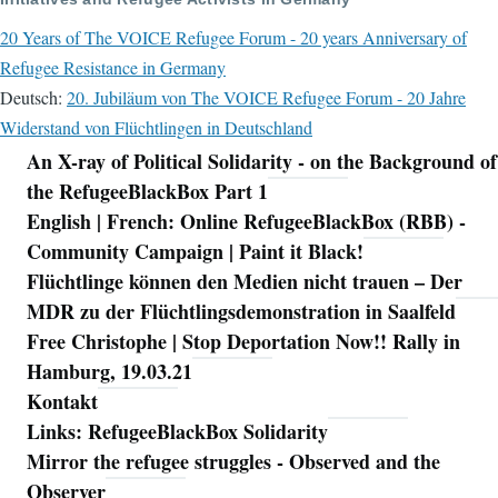
20 Years of The VOICE Refugee Forum - 20 years Anniversary of
Refugee Resistance in Germany
Deutsch:
20. Jubiläum von The VOICE Refugee Forum - 20 Jahre
Widerstand von Flüchtlingen in Deutschland
An X-ray of Political Solidarity - on the Background of
Navigation
the RefugeeBlackBox Part 1
English | French: Online RefugeeBlackBox (RBB) -
Community Campaign | Paint it Black!
Flüchtlinge können den Medien nicht trauen – Der
MDR zu der Flüchtlingsdemonstration in Saalfeld
Free Christophe | Stop Deportation Now!! Rally in
Hamburg, 19.03.21
Kontakt
Links: RefugeeBlackBox Solidarity
Mirror the refugee struggles - Observed and the
Observer