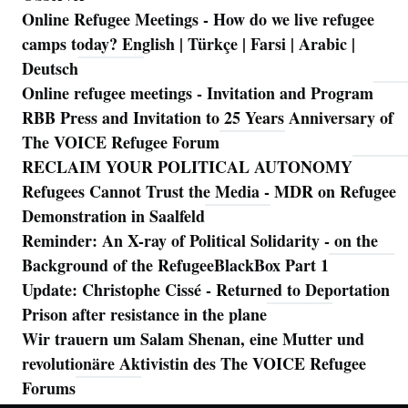
Online Refugee Meetings - How do we live refugee
camps today? English | Türkçe | Farsi | Arabic |
Deutsch
Online refugee meetings - Invitation and Program
RBB Press and Invitation to 25 Years Anniversary of
The VOICE Refugee Forum
RECLAIM YOUR POLITICAL AUTONOMY
Refugees Cannot Trust the Media - MDR on Refugee
Demonstration in Saalfeld
Reminder: An X-ray of Political Solidarity - on the
Background of the RefugeeBlackBox Part 1
Update: Christophe Cissé - Returned to Deportation
Prison after resistance in the plane
Wir trauern um Salam Shenan, eine Mutter und
revolutionäre Aktivistin des The VOICE Refugee
Forums