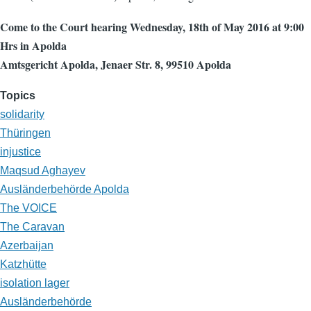
Come to the Court hearing Wednesday, 18th of May 2016 at 9:00
Hrs in Apolda
Amtsgericht Apolda, Jenaer Str. 8, 99510 Apolda
Topics
solidarity
Thüringen
injustice
Maqsud Aghayev
Ausländerbehörde Apolda
The VOICE
The Caravan
Azerbaijan
Katzhütte
isolation lager
Ausländerbehörde