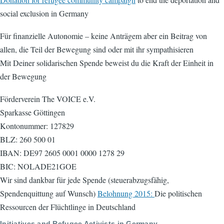
social exclusion in Germany
Für finanzielle Autonomie – keine Anträgem aber ein Beitrag von
allen, die Teil der Bewegung sind oder mit ihr sympathisieren
Mit Deiner solidarischen Spende beweist du die Kraft der Einheit in
der Bewegung
Förderverein The VOICE e.V.
Sparkasse Göttingen
Kontonummer: 127829
BLZ: 260 500 01
IBAN: DE97 2605 0001 0000 1278 29
BIC: NOLADE21GOE
Wir sind dankbar für jede Spende (steuerabzugsfähig,
Spendenquittung auf Wunsch)
Belohnung 2015:
Die politischen
Ressourcen der Flüchtlinge in Deutschland
Initiatives and Refugee Activists in Germany