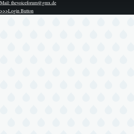
Mail: thevoiceforum@gmx.de
>>>Login Button