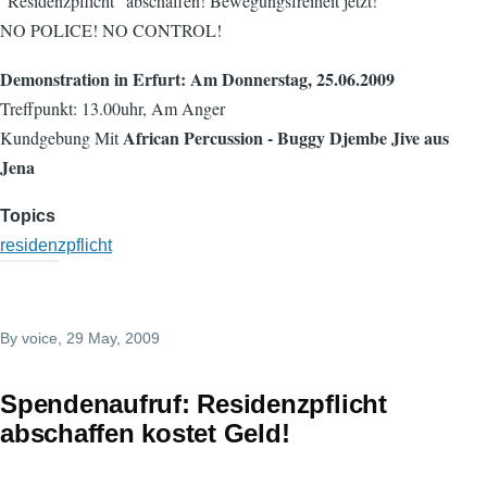
“Residenzpflicht” abschaffen! Bewegungsfreiheit jetzt!
NO POLICE! NO CONTROL!
Demonstration in Erfurt: Am Donnerstag, 25.06.2009
Treffpunkt: 13.00uhr, Am Anger
African Percussion - Buggy Djembe Jive aus
Kundgebung Mit
Jena
Topics
residenzpflicht
By
voice
, 29 May, 2009
Spendenaufruf: Residenzpflicht
abschaffen kostet Geld!