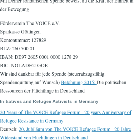
Mit Deiner solidarischen Spende beweist du die Kraft der Einheit in
der Bewegung
Förderverein The VOICE e.V.
Sparkasse Göttingen
Kontonummer: 127829
BLZ: 260 500 01
IBAN: DE97 2605 0001 0000 1278 29
BIC: NOLADE21GOE
Wir sind dankbar für jede Spende (steuerabzugsfähig,
Spendenquittung auf Wunsch)
Belohnung 2015:
Die politischen
Ressourcen der Flüchtlinge in Deutschland
Initiatives and Refugee Activists in Germany
20 Years of The VOICE Refugee Forum - 20 years Anniversary of
Refugee Resistance in Germany
Deutsch:
20. Jubiläum von The VOICE Refugee Forum - 20 Jahre
Widerstand von Flüchtlingen in Deutschland