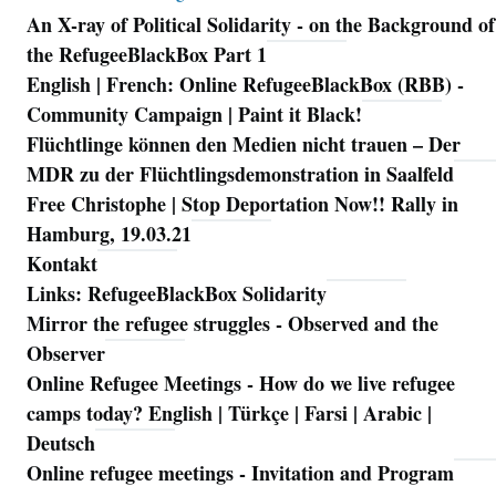
An X-ray of Political Solidarity - on the Background of
Navigation
the RefugeeBlackBox Part 1
English | French: Online RefugeeBlackBox (RBB) -
Community Campaign | Paint it Black!
Flüchtlinge können den Medien nicht trauen – Der
MDR zu der Flüchtlingsdemonstration in Saalfeld
Free Christophe | Stop Deportation Now!! Rally in
Hamburg, 19.03.21
Kontakt
Links: RefugeeBlackBox Solidarity
Mirror the refugee struggles - Observed and the
Observer
Online Refugee Meetings - How do we live refugee
camps today? English | Türkçe | Farsi | Arabic |
Deutsch
Online refugee meetings - Invitation and Program