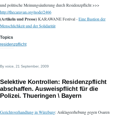
und politische Meinungsäußerung durch Residenzpflicht >>>
http://thecaravan.org/node/2466
(Artikeln und Presse)
KARAWANE Festival -
Eine Bastion der
Menschlichkeit und der Solidarität
Topics
residenzpflicht
By
voice
, 21 September, 2009
Selektive Kontrollen: Residenzpflicht
abschaffen. Ausweispflicht für die
Polizei. Thueringen \ Bayern
Gerichtsverhandlung in Würzburg
: Anklageerhebung gegen Osaren