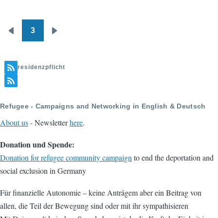
3
Pagination
Previous
Next
page
page
residenzpflicht
Refugee - Campaigns and Networking in English & Deutsch
About us
- Newsletter
here
.
Donation und Spende:
Donation for refugee community campaign
to end the deportation and
social exclusion in Germany
Für finanzielle Autonomie – keine Anträgem aber ein Beitrag von
allen, die Teil der Bewegung sind oder mit ihr sympathisieren