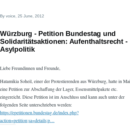
By
voice
, 25 June, 2012
Würzburg - Petition Bundestag und
Solidaritätsaktionen: Aufenthaltsrecht -
Asylpolitik
Liebe Freundinnen und Freunde,
Hatamikia Soheil, einer der Protestierenden aus Würzburg, hatte in Ma
eine Petition zur Abschaffung der Lager, Essensmittelpakete etc.
eingereicht. Diese Petition ist im Anschluss und kann auch unter der
folgenden Seite unterschrieben werden:
https://epetitionen.bundestag.de/index.php?
action=petition;sa=details;p…