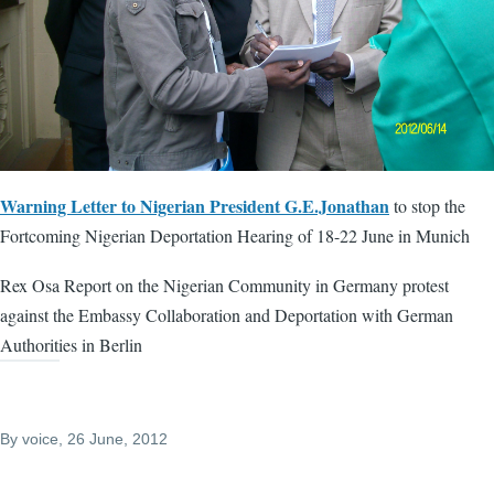
Warning Letter to Nigerian President G.E.Jonathan
to stop the
Fortcoming Nigerian Deportation Hearing of 18-22 June in Munich
Rex Osa Report on the Nigerian Community in Germany protest
against the Embassy Collaboration and Deportation with German
Authorities in Berlin
By
voice
, 26 June, 2012