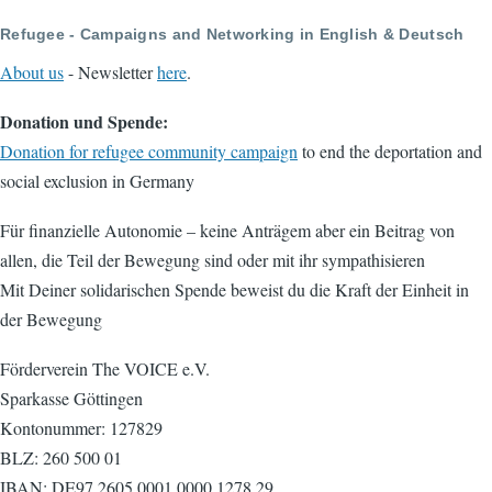
Refugee - Campaigns and Networking in English & Deutsch
About us
- Newsletter
here
.
Donation und Spende:
Donation for refugee community campaign
to end the deportation and
social exclusion in Germany
Für finanzielle Autonomie – keine Anträgem aber ein Beitrag von
allen, die Teil der Bewegung sind oder mit ihr sympathisieren
Mit Deiner solidarischen Spende beweist du die Kraft der Einheit in
der Bewegung
Förderverein The VOICE e.V.
Sparkasse Göttingen
Kontonummer: 127829
BLZ: 260 500 01
IBAN: DE97 2605 0001 0000 1278 29