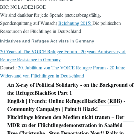
BIC: NOLADE21GOE
Wir sind dankbar für jede Spende (steuerabzugsfähig,
Spendenquittung auf Wunsch)
Belohnung 2015:
Die politischen
Ressourcen der Flüchtlinge in Deutschland
Initiatives and Refugee Activists in Germany
20 Years of The VOICE Refugee Forum - 20 years Anniversary of
Refugee Resistance in Germany
Deutsch:
20. Jubiläum von The VOICE Refugee Forum - 20 Jahre
Widerstand von Flüchtlingen in Deutschland
An X-ray of Political Solidarity - on the Background of
Navigation
the RefugeeBlackBox Part 1
English | French: Online RefugeeBlackBox (RBB) -
Community Campaign | Paint it Black!
Flüchtlinge können den Medien nicht trauen – Der
MDR zu der Flüchtlingsdemonstration in Saalfeld
Free Christophe | Stop Deportation Now!! Rally in