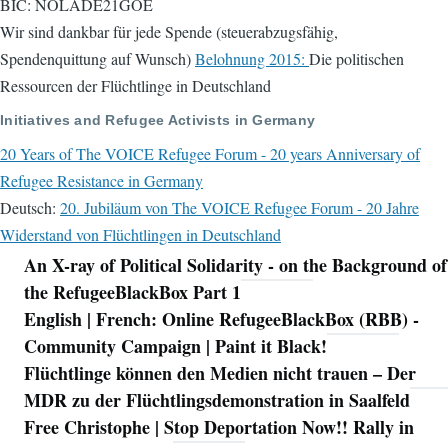
BIC: NOLADE21GOE
Wir sind dankbar für jede Spende (steuerabzugsfähig,
Spendenquittung auf Wunsch)
Belohnung 2015:
Die politischen
Ressourcen der Flüchtlinge in Deutschland
Initiatives and Refugee Activists in Germany
20 Years of The VOICE Refugee Forum - 20 years Anniversary of
Refugee Resistance in Germany
Deutsch:
20. Jubiläum von The VOICE Refugee Forum - 20 Jahre
Widerstand von Flüchtlingen in Deutschland
An X-ray of Political Solidarity - on the Background of
Navigation
the RefugeeBlackBox Part 1
English | French: Online RefugeeBlackBox (RBB) -
Community Campaign | Paint it Black!
Flüchtlinge können den Medien nicht trauen – Der
MDR zu der Flüchtlingsdemonstration in Saalfeld
Free Christophe | Stop Deportation Now!! Rally in