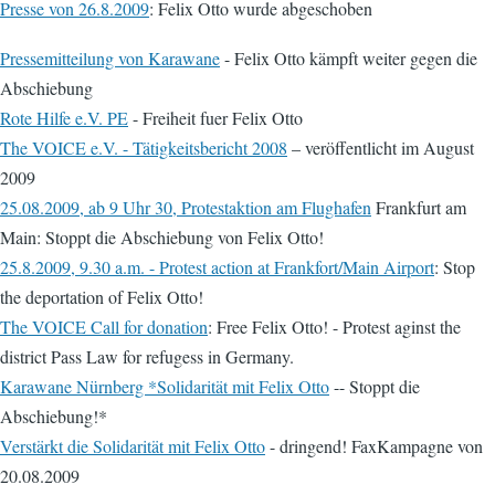
Presse von 26.8.2009
: Felix Otto wurde abgeschoben
Pressemitteilung von Karawane
- Felix Otto kämpft weiter gegen die
Abschiebung
Rote Hilfe e.V. PE
- Freiheit fuer Felix Otto
The VOICE e.V. - Tätigkeitsbericht 2008
– veröffentlicht im August
2009
25.08.2009, ab 9 Uhr 30, Protestaktion am Flughafen
Frankfurt am
Main: Stoppt die Abschiebung von Felix Otto!
25.8.2009, 9.30 a.m. - Protest action at Frankfort/Main Airport
: Stop
the deportation of Felix Otto!
The VOICE Call for donation
: Free Felix Otto! - Protest aginst the
district Pass Law for refugess in Germany.
Karawane Nürnberg *Solidarität mit Felix Otto
-- Stoppt die
Abschiebung!*
Verstärkt die Solidarität mit Felix Otto
- dringend! FaxKampagne von
20.08.2009