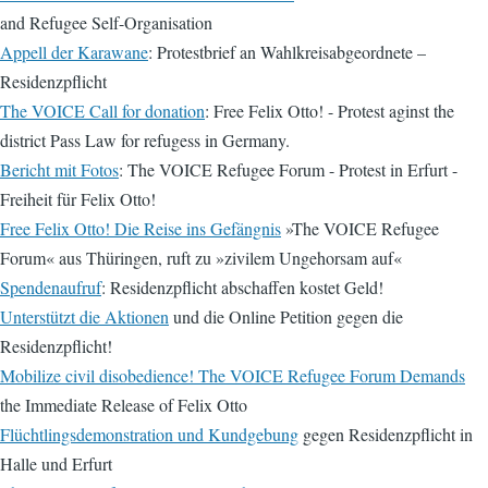
and Refugee Self-Organisation
Appell der Karawane
: Protestbrief an Wahlkreisabgeordnete –
Residenzpflicht
The VOICE Call for donation
: Free Felix Otto! - Protest aginst the
district Pass Law for refugess in Germany.
Bericht mit Fotos
: The VOICE Refugee Forum - Protest in Erfurt -
Freiheit für Felix Otto!
Free Felix Otto! Die Reise ins Gefängnis
»The VOICE Refugee
Forum« aus Thüringen, ruft zu »zivilem Ungehorsam auf«
Spendenaufruf
: Residenzpflicht abschaffen kostet Geld!
Unterstützt die Aktionen
und die Online Petition gegen die
Residenzpflicht!
Mobilize civil disobedience! The VOICE Refugee Forum Demands
the Immediate Release of Felix Otto
Flüchtlingsdemonstration und Kundgebung
gegen Residenzpflicht in
Halle und Erfurt