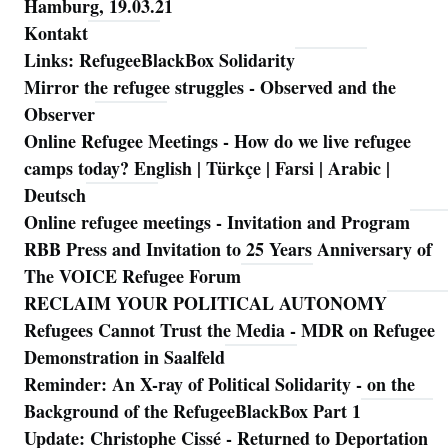
Hamburg, 19.03.21
Kontakt
Links: RefugeeBlackBox Solidarity
Mirror the refugee struggles - Observed and the
Observer
Online Refugee Meetings - How do we live refugee
camps today? English | Türkçe | Farsi | Arabic |
Deutsch
Online refugee meetings - Invitation and Program
RBB Press and Invitation to 25 Years Anniversary of
The VOICE Refugee Forum
RECLAIM YOUR POLITICAL AUTONOMY
Refugees Cannot Trust the Media - MDR on Refugee
Demonstration in Saalfeld
Reminder: An X-ray of Political Solidarity - on the
Background of the RefugeeBlackBox Part 1
Update: Christophe Cissé - Returned to Deportation