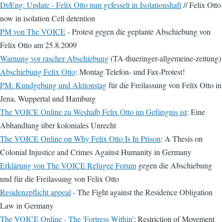
Dt/Eng: Update - Felix Otto nun gefesselt in Isolationshaft
// Felix Otto
now in isolation Cell detention
PM von The VOICE
- Protest gegen die geplante Abschiebung von
Felix Otto am 25.8.2009
Warnung vor rascher Abschiebung
(TA-thueringer-allgemeine-zeitung)
Abschiebung Felix Otto
: Montag Telefon- und Fax-Protest!
PM: Kundgebung und Aktionstag
für die Freilassung von Felix Otto in
Jena, Wuppertal und Hamburg
The VOICE Online zu Weshalb Felix Otto im Gefängnis ist
: Eine
Abhandlung über koloniales Unrecht
The VOICE Online on Why Felix Otto Is In Prison
: A Thesis on
Colonial Injustice and Crimes Against Humanity in Germany
Erklärung von The VOICE Refugee Forum
gegen die Abschiebung
und für die Freilassung von Felix Otto
Residenzpflicht appeal
- The Fight against the Residence Obligation
Law in Germany
The VOICE Online - The 'Fortress Within'
: Restriction of Movement