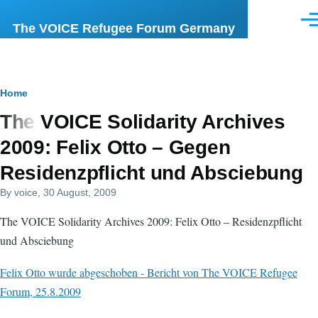
Skip to main content
Men
The VOICE Refugee Forum Germany
Breadcrumb
Home
The VOICE Solidarity Archives
2009: Felix Otto – Gegen
Residenzpflicht und Absciebung
By
voice
, 30 August, 2009
The VOICE Solidarity Archives 2009: Felix Otto – Residenzpflicht
und Absciebung
Felix Otto wurde abgeschoben - Bericht von The VOICE Refugee
Forum, 25.8.2009