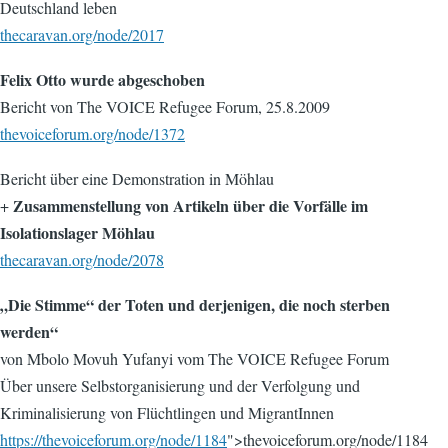
Deutschland leben
thecaravan.org/node/2017
Felix Otto wurde abgeschoben
Bericht von The VOICE Refugee Forum, 25.8.2009
thevoiceforum.org/node/1372
Bericht über eine Demonstration in Möhlau
Zusammenstellung von Artikeln über die Vorfälle im
+
Isolationslager Möhlau
thecaravan.org/node/2078
„Die Stimme“ der Toten und derjenigen, die noch sterben
werden“
von Mbolo Movuh Yufanyi vom The VOICE Refugee Forum
Über unsere Selbstorganisierung und der Verfolgung und
Kriminalisierung von Flüchtlingen und MigrantInnen
https://thevoiceforum.org/node/1184
">thevoiceforum.org/node/1184