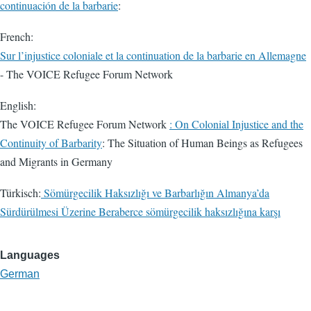
continuación de la barbarie
:
French:
Sur l’injustice coloniale et la continuation de la barbarie en Allemagne
- The VOICE Refugee Forum Network
English:
The VOICE Refugee Forum Network
: On Colonial Injustice and the
Continuity of Barbarity
: The Situation of Human Beings as Refugees
and Migrants in Germany
Türkisch:
Sömürgecilik Haksızlığı ve Barbarlığın Almanya’da
Sürdürülmesi Üzerine Beraberce sömürgecilik haksızlığına karşı
Languages
German