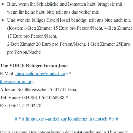
Bitte, wenn ihr Schlafsäcke und Isomatten habt, bringt sie mit
wenn ihr keine habt, bitte teilt uns das vorher mit!
Und wer ein billiges Hotel/Hostel benötigt, teilt uns bitte auch mit.
(Kosten: 6-Bett Zimmer 15 Euro pro Person/Nacht, 4-Bett Zimmer
17 Euro pro Person/Nacht,
2-Bett Zimmer 20 Euro pro Person/Nacht, 1-Bett Zimmer 25Euro
pro Person/Nacht)
The VOICE Refugee Forum Jena
E-Mail:
thevoiceforum@emdash.org
*
thevoiceforum.org
Adresse: Schillergässchen 5, 07745 Jena,
Tel. Handy 0049(0) 17624568988 *
Fax: 03641 / 42 02 70
# # # Inputtexte /-artikel zur Konferenz in deutsch # # #
Die Karawane Delegationsbesuch der Isolationsheime in Thüringen: