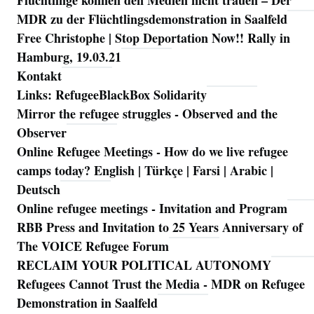
Flüchtlinge können den Medien nicht trauen – Der
MDR zu der Flüchtlingsdemonstration in Saalfeld
Free Christophe | Stop Deportation Now!! Rally in
Hamburg, 19.03.21
Kontakt
Links: RefugeeBlackBox Solidarity
Mirror the refugee struggles - Observed and the
Observer
Online Refugee Meetings - How do we live refugee
camps today? English | Türkçe | Farsi | Arabic |
Deutsch
Online refugee meetings - Invitation and Program
RBB Press and Invitation to 25 Years Anniversary of
The VOICE Refugee Forum
RECLAIM YOUR POLITICAL AUTONOMY
Refugees Cannot Trust the Media - MDR on Refugee
Demonstration in Saalfeld