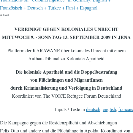
Französisch + Deutsch + Türkce + Farsi + Espagnol
****
VEREINIGT GEGEN KOLONIALES UNRECHT
MITTWOCH 9. - SONNTAG 13. SEPTEMBER 2009 IN JENA
Plattform der KARAWANE über koloniales Unrecht mit einem
Aufbau-Tribunal zu Koloniale Apartheid
Die koloniale Apartheid und die Doppelbestrafung
von Flüchtlingen und MigrantInnen
durch Kriminalisierung und Verfolgung in Deutschland
Koordiniert von The VOICE Refugee Forum Deutschland
Inputs / Texte in
deutsch
,
english
,
francais
Die Kampagne gegen die Residenzpflicht und Abschiebungen
Felix Otto und andere und die Flüchtlinge in Apolda. Koordiniert von