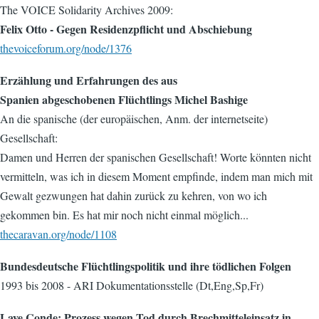
The VOICE Solidarity Archives 2009:
Felix Otto - Gegen Residenzpflicht und Abschiebung
thevoiceforum.org/node/1376
Erzählung und Erfahrungen des aus
Spanien abgeschobenen Flüchtlings Michel Bashige
An die spanische (der europäischen, Anm. der internetseite)
Gesellschaft:
Damen und Herren der spanischen Gesellschaft! Worte könnten nicht
vermitteln, was ich in diesem Moment empfinde, indem man mich mit
Gewalt gezwungen hat dahin zurück zu kehren, von wo ich
gekommen bin. Es hat mir noch nicht einmal möglich...
thecaravan.org/node/1108
Bundesdeutsche Flüchtlingspolitik und ihre tödlichen Folgen
1993 bis 2008 - ARI Dokumentationsstelle (Dt,Eng,Sp,Fr)
Laye Conde: Prozess wegen Tod durch Brechmitteleinsatz in