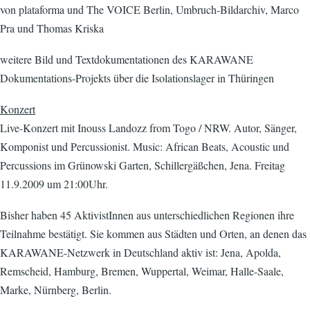
von plataforma und The VOICE Berlin, Umbruch-Bildarchiv, Marco
Pra und Thomas Kriska
weitere Bild und Textdokumentationen des KARAWANE
Dokumentations-Projekts über die Isolationslager in Thüringen
Konzert
Live-Konzert mit Inouss Landozz from Togo / NRW. Autor, Sänger,
Komponist und Percussionist. Music: African Beats, Acoustic und
Percussions im Grünowski Garten, Schillergäßchen, Jena. Freitag
11.9.2009 um 21:00Uhr.
Bisher haben 45 AktivistInnen aus unterschiedlichen Regionen ihre
Teilnahme bestätigt. Sie kommen aus Städten und Orten, an denen das
KARAWANE-Netzwerk in Deutschland aktiv ist: Jena, Apolda,
Remscheid, Hamburg, Bremen, Wuppertal, Weimar, Halle-Saale,
Marke, Nürnberg, Berlin.