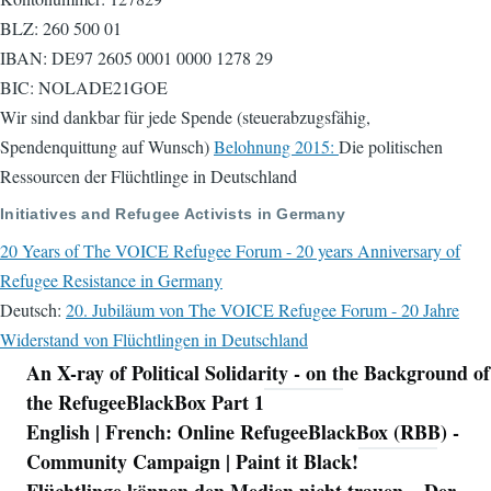
BLZ: 260 500 01
IBAN: DE97 2605 0001 0000 1278 29
BIC: NOLADE21GOE
Wir sind dankbar für jede Spende (steuerabzugsfähig,
Spendenquittung auf Wunsch)
Belohnung 2015:
Die politischen
Ressourcen der Flüchtlinge in Deutschland
Initiatives and Refugee Activists in Germany
20 Years of The VOICE Refugee Forum - 20 years Anniversary of
Refugee Resistance in Germany
Deutsch:
20. Jubiläum von The VOICE Refugee Forum - 20 Jahre
Widerstand von Flüchtlingen in Deutschland
An X-ray of Political Solidarity - on the Background of
Navigation
the RefugeeBlackBox Part 1
English | French: Online RefugeeBlackBox (RBB) -
Community Campaign | Paint it Black!