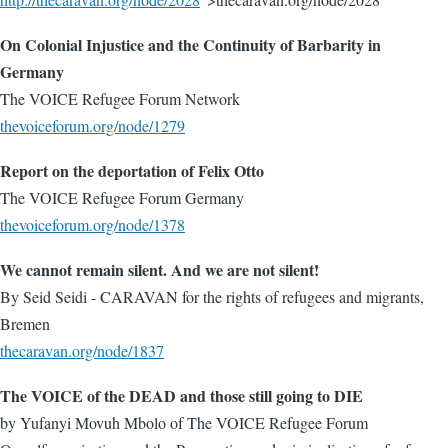
On Colonial Injustice and the Continuity of Barbarity in
Germany
The VOICE Refugee Forum Network
thevoiceforum.org/node/1279
Report on the deportation of Felix Otto
The VOICE Refugee Forum Germany
thevoiceforum.org/node/1378
We cannot remain silent. And we are not silent!
By Seid Seidi - CARAVAN for the rights of refugees and migrants,
Bremen
thecaravan.org/node/1837
The VOICE of the DEAD and those still going to DIE
by Yufanyi Movuh Mbolo of The VOICE Refugee Forum