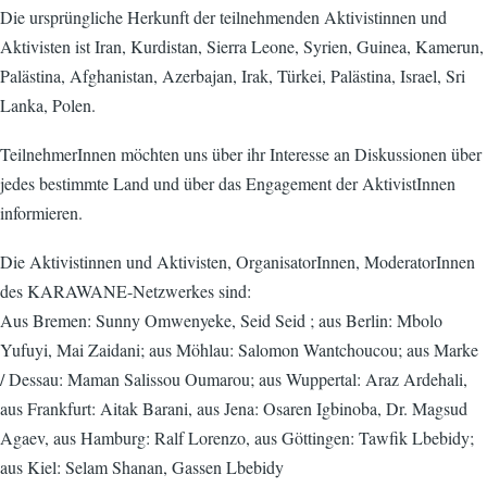
Die ursprüngliche Herkunft der teilnehmenden Aktivistinnen und
Aktivisten ist Iran, Kurdistan, Sierra Leone, Syrien, Guinea, Kamerun,
Palästina, Afghanistan, Azerbajan, Irak, Türkei, Palästina, Israel, Sri
Lanka, Polen.
TeilnehmerInnen möchten uns über ihr Interesse an Diskussionen über
jedes bestimmte Land und über das Engagement der AktivistInnen
informieren.
Die Aktivistinnen und Aktivisten, OrganisatorInnen, ModeratorInnen
des KARAWANE-Netzwerkes sind:
Aus Bremen: Sunny Omwenyeke, Seid Seid ; aus Berlin: Mbolo
Yufuyi, Mai Zaidani; aus Möhlau: Salomon Wantchoucou; aus Marke
/ Dessau: Maman Salissou Oumarou; aus Wuppertal: Araz Ardehali,
aus Frankfurt: Aitak Barani, aus Jena: Osaren Igbinoba, Dr. Magsud
Agaev, aus Hamburg: Ralf Lorenzo, aus Göttingen: Tawfik Lbebidy;
aus Kiel: Selam Shanan, Gassen Lbebidy