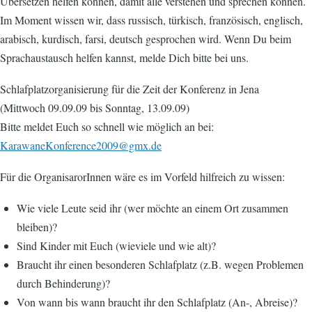
Übersetzen helfen können, damit alle verstehen und sprechen können.
Im Moment wissen wir, dass russisch, türkisch, französisch, englisch,
arabisch, kurdisch, farsi, deutsch gesprochen wird. Wenn Du beim
Sprachaustausch helfen kannst, melde Dich bitte bei uns.
Schlafplatzorganisierung für die Zeit der Konferenz in Jena
(Mittwoch 09.09.09 bis Sonntag, 13.09.09)
Bitte meldet Euch so schnell wie möglich an bei:
KarawaneKonference2009@gmx.de
Für die OrganisarorInnen wäre es im Vorfeld hilfreich zu wissen:
Wie viele Leute seid ihr (wer möchte an einem Ort zusammen
bleiben)?
Sind Kinder mit Euch (wieviele und wie alt)?
Braucht ihr einen besonderen Schlafplatz (z.B. wegen Problemen
durch Behinderung)?
Von wann bis wann braucht ihr den Schlafplatz (An-, Abreise)?