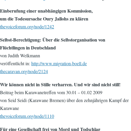
Einberufung einer unabhängigen Kommission,
um die Todesursache Oury Jallohs zu klären
thevoiceforum.org/node/1242
Selbst-Berechtigung: Über die Selbstorganisation von
Flüchtlingen in Deutschland
von Judith Welkmann
veröffentlicht in:
http://www.migration-boell.de
thecaravan.org/node/2124
Wir können nicht in Stille verharren. Und wir sind nicht still!
Beitrag beim Karawanetreffen vom 30.01 – 01.02 2009
von Seid Seidi (Karawane Bremen) über den zehnjährigen Kampf der
Karawane
thevoiceforum.org/node/1110
Für eine Gesellschaft frei von Mord und Todschlag