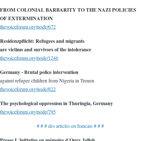
FROM COLONIAL BARBARITY TO THE NAZI POLICIES
OF EXTERMINATION
thevoiceforum.org/node/672
Residenzpflicht: Refugees and migrants
are victims and survivors of the intolerance
thevoiceforum.org/node/1246
Germany - Brutal police intervention
against refugee children from Nigeria in Treuen
thevoiceforum.org/node/822
The psychological oppression in Thuringia, Germany
thevoiceforum.org/node/795
# # # des articles en francais # # #
Presse L´initiative en mémoire d´Oury Jalloh