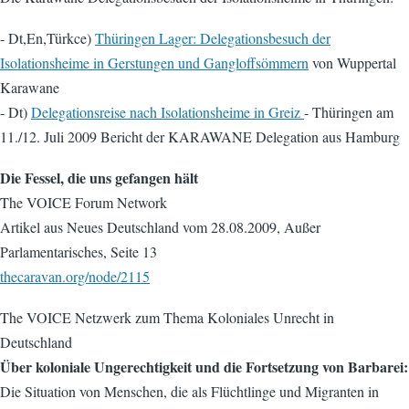
- Dt,En,Türkce)
Thüringen Lager: Delegationsbesuch der
Isolationsheime in Gerstungen und Gangloffsömmern
von Wuppertal
Karawane
- Dt)
Delegationsreise nach Isolationsheime in Greiz
- Thüringen am
11./12. Juli 2009 Bericht der KARAWANE Delegation aus Hamburg
Die Fessel, die uns gefangen hält
The VOICE Forum Network
Artikel aus Neues Deutschland vom 28.08.2009, Außer
Parlamentarisches, Seite 13
thecaravan.org/node/2115
The VOICE Netzwerk zum Thema Koloniales Unrecht in
Deutschland
Über koloniale Ungerechtigkeit und die Fortsetzung von Barbarei:
Die Situation von Menschen, die als Flüchtlinge und Migranten in