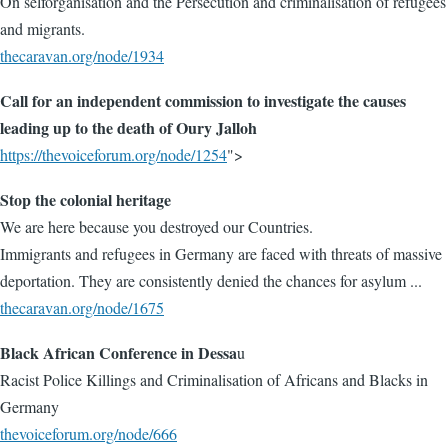
On selforganisation and the Persecution and criminalisation of refugees
and migrants.
thecaravan.org/node/1934
Call for an independent commission to investigate the causes
leading up to the death of Oury Jalloh
https://thevoiceforum.org/node/1254
">
Stop the colonial heritage
We are here because you destroyed our Countries.
Immigrants and refugees in Germany are faced with threats of massive
deportation. They are consistently denied the chances for asylum ...
thecaravan.org/node/1675
Black African Conference in Dessa
u
Racist Police Killings and Criminalisation of Africans and Blacks in
Germany
thevoiceforum.org/node/666